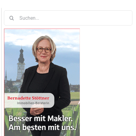
Suche
nach: