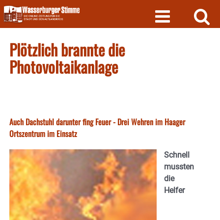
Skip
to
content
Plötzlich brannte die
Photovoltaikanlage
Auch Dachstuhl darunter fing Feuer - Drei Wehren im Haager
Ortszentrum im Einsatz
Schnell
mussten
die
Helfer