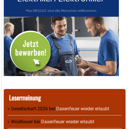
Lesermeinung
Gesellschaft 2026
bei
Daxenfeuer wieder erlaubt
Woidbauer
bei
Daxenfeuer wieder erlaubt