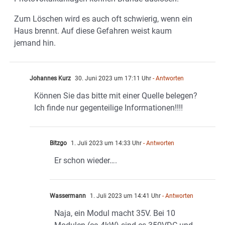
Zum Löschen wird es auch oft schwierig, wenn ein
Haus brennt. Auf diese Gefahren weist kaum
jemand hin.
Johannes Kurz
30. Juni 2023 um 17:11 Uhr
- Antworten
Können Sie das bitte mit einer Quelle belegen?
Ich finde nur gegenteilige Informationen!!!!
Bitzgo
1. Juli 2023 um 14:33 Uhr
- Antworten
Er schon wieder….
Wassermann
1. Juli 2023 um 14:41 Uhr
- Antworten
Naja, ein Modul macht 35V. Bei 10