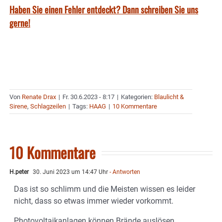
Haben Sie einen Fehler entdeckt? Dann schreiben Sie uns
gerne!
Von
Renate Drax
|
Fr. 30.6.2023 - 8:17
|
Kategorien:
Blaulicht &
Sirene
,
Schlagzeilen
|
Tags:
HAAG
|
10 Kommentare
10 Kommentare
H.peter
30. Juni 2023 um 14:47 Uhr
- Antworten
Das ist so schlimm und die Meisten wissen es leider
nicht, dass so etwas immer wieder vorkommt.
Photovoltaikanlagen können Brände auslösen.