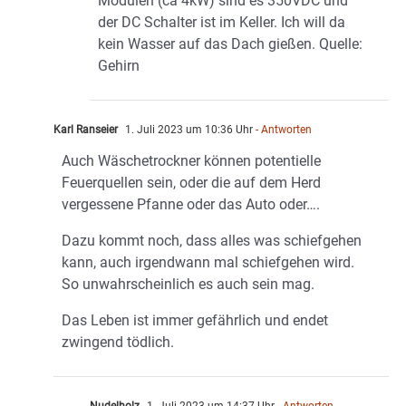
Modulen (ca 4kW) sind es 350VDC und
der DC Schalter ist im Keller. Ich will da
kein Wasser auf das Dach gießen. Quelle:
Gehirn
Karl Ranseier
1. Juli 2023 um 10:36 Uhr
- Antworten
Auch Wäschetrockner können potentielle
Feuerquellen sein, oder die auf dem Herd
vergessene Pfanne oder das Auto oder….
Dazu kommt noch, dass alles was schiefgehen
kann, auch irgendwann mal schiefgehen wird.
So unwahrscheinlich es auch sein mag.
Das Leben ist immer gefährlich und endet
zwingend tödlich.