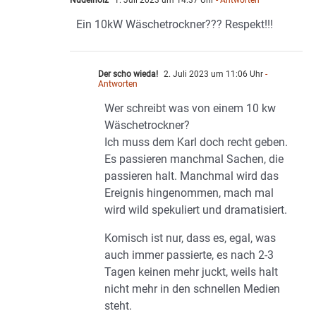
Nudelholz
1. Juli 2023 um 14:37 Uhr
- Antworten
Ein 10kW Wäschetrockner??? Respekt!!!
Der scho wieda!
2. Juli 2023 um 11:06 Uhr
-
Antworten
Wer schreibt was von einem 10 kw
Wäschetrockner?
Ich muss dem Karl doch recht geben.
Es passieren manchmal Sachen, die
passieren halt. Manchmal wird das
Ereignis hingenommen, mach mal
wird wild spekuliert und dramatisiert.
Komisch ist nur, dass es, egal, was
auch immer passierte, es nach 2-3
Tagen keinen mehr juckt, weils halt
nicht mehr in den schnellen Medien
steht.