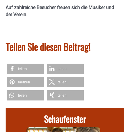
Auf zahlreiche Besucher freuen sich die Musiker und
der Verein.
Teilen Sie diesen Beitrag!
teilen
teilen
merken
teilen
teilen
teilen
Schaufenster