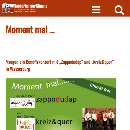
Skip
to
content
Moment mal …
Morgen ein Benefizkonzert mit „Zappndudap“ und „kreiz&quer“
in Wasserburg