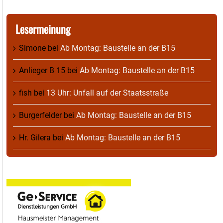
Lesermeinung
Simone
bei
Ab Montag: Baustelle an der B15
Anlieger B 15
bei
Ab Montag: Baustelle an der B15
fish
bei
13 Uhr: Unfall auf der Staatsstraße
Burgerfelder
bei
Ab Montag: Baustelle an der B15
Hr. Gilera
bei
Ab Montag: Baustelle an der B15