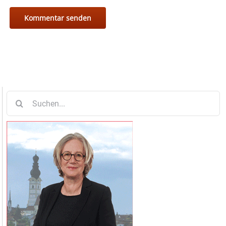
Suche
nach: