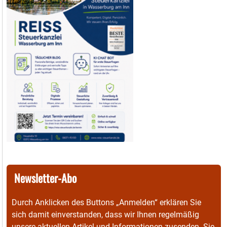
Newsletter-Abo
Durch Anklicken des Buttons „Anmelden“ erklären Sie
sich damit einverstanden, dass wir Ihnen regelmäßig
unsere aktuellen Artikel und Informationen zusenden. Sie