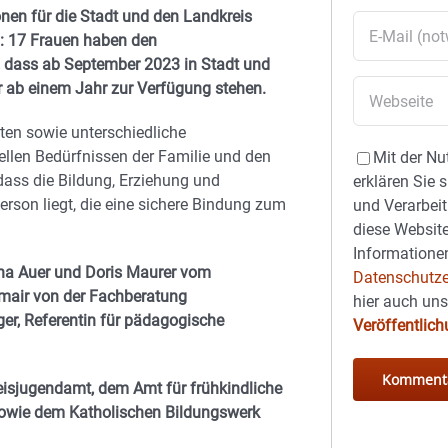
onen für die Stadt und den Landkreis
: 17 Frauen haben den
t, dass ab September 2023 in Stadt und
r ab einem Jahr zur Verfügung stehen.
iten sowie unterschiedliche
ellen Bedürfnissen der Familie und den
Mit der Nu
 dass die Bildung, Erziehung und
erklären Sie 
rson liegt, die eine sichere Bindung zum
und Verarbeit
diese Website
Informationen
na Auer und Doris Maurer vom
Datenschutze
tmair von der Fachberatung
hier auch un
er, Referentin für pädagogische
Veröffentlic
isjugendamt, dem Amt für frühkindliche
sowie dem Katholischen Bildungswerk