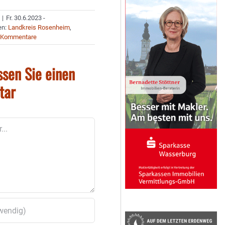
|
Fr. 30.6.2023 -
en:
Landkreis Rosenheim
,
 Kommentare
ssen Sie einen
tar