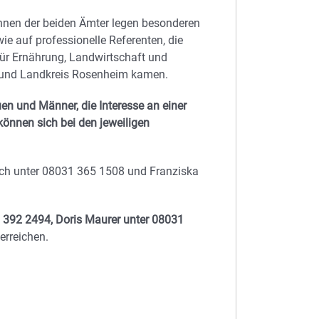
innen der beiden Ämter legen besonderen
ie auf professionelle Referenten, die
ür Ernährung, Landwirtschaft und
t und Landkreis Rosenheim kamen.
uen und Männer, die Interesse an einer
können sich bei den jeweiligen
isch unter 08031 365 1508 und Franziska
 392 2494, Doris Maurer unter 08031
erreichen.