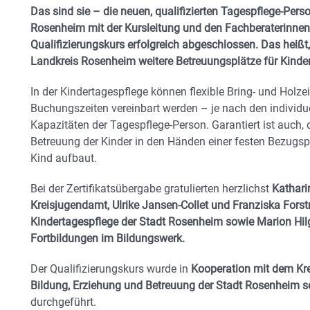
Das sind sie – die neuen, qualifizierten Tagespflege-Pers
Rosenheim mit der Kursleitung und den Fachberaterinnen
Qualifizierungskurs erfolgreich abgeschlossen. Das heiß
Landkreis Rosenheim weitere Betreuungsplätze für Kinde
In der Kindertagespflege können flexible Bring- und Holze
Buchungszeiten vereinbart werden – je nach den individu
Kapazitäten der Tagespflege-Person. Garantiert ist auch,
Betreuung der Kinder in den Händen einer festen Bezugspe
Kind aufbaut.
Bei der Zertifikatsübergabe gratulierten herzlichst
Kathari
Kreisjugendamt, Ulrike Jansen-Collet und Franziska Fors
Kindertagespflege der Stadt Rosenheim sowie Marion Hilg
Fortbildungen im Bildungswerk.
Der Qualifizierungskurs wurde in
Kooperation mit dem Kre
Bildung, Erziehung und Betreuung der Stadt Rosenheim 
durchgeführt.