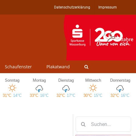
Datenschutzerklärung
Impressum
Schaufenster
Plakatwand
Suche
nach: