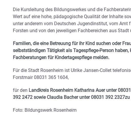
Die Kursleitung des Bildungswerkes und die Fachberater
Wert auf eine hohe, pädagogische Qualität der Inhalte sow
unter anderem vom Deutschen Jugendinstitut, vom Amt f
Forsten und von den jeweiligen Fachbereichen aus Stad
Familien, die eine Betreuung für ihr Kind suchen oder Fra
selbstständigen Tätigkeit als Tagespflege-Person haben, 
Fachberatungen für Kindertagespflege melden.
Für die Stadt Rosenheim ist Ulrike Jansen-Collet telefon
Forstmair 08031 365 1604,
für den
Landkreis Rosenheim Katharina Auer unter 08031
392 2472 sowie Claudia Bacher unter 08031 392 2327zu
Foto: Bildungswerk Rosenheim