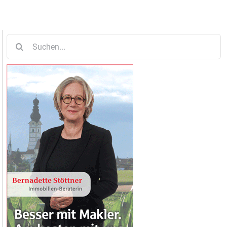
Suche
nach: