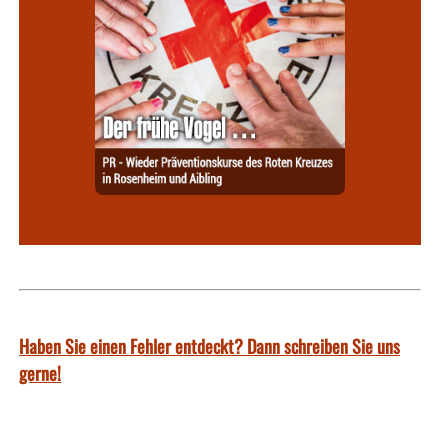
Haben Sie einen Fehler entdeckt? Dann schreiben Sie uns
gerne!