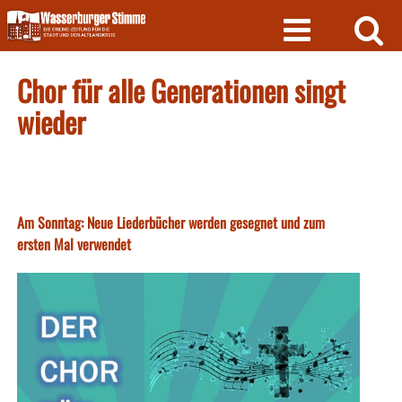
Skip
to
content
Chor für alle Generationen singt
wieder
Am Sonntag: Neue Liederbücher werden gesegnet und zum
ersten Mal verwendet