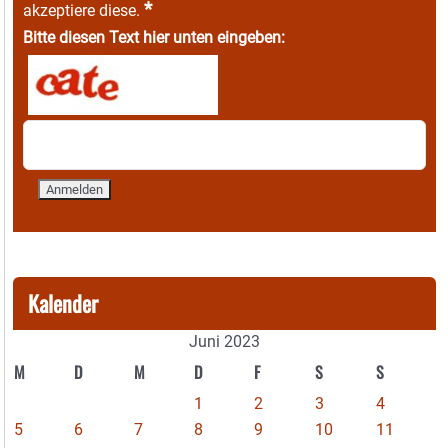
*
akzeptiere diese.
Bitte diesen Text hier unten eingeben:
Kalender
Juni 2023
M
D
M
D
F
S
S
1
2
3
4
5
6
7
8
9
10
11