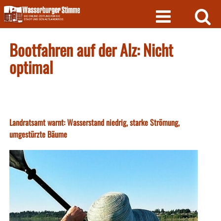
Skip
to
content
Bootfahren auf der Alz: Nicht
optimal
Landratsamt warnt: Wasserstand niedrig, starke Strömung,
umgestürzte Bäume