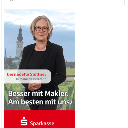
nach: