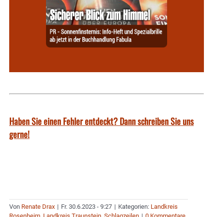
Haben Sie einen Fehler entdeckt? Dann schreiben Sie uns
gerne!
Von
Renate Drax
|
Fr. 30.6.2023 - 9:27
|
Kategorien:
Landkreis
Rosenheim
,
Landkreis Traunstein
,
Schlagzeilen
|
0 Kommentare