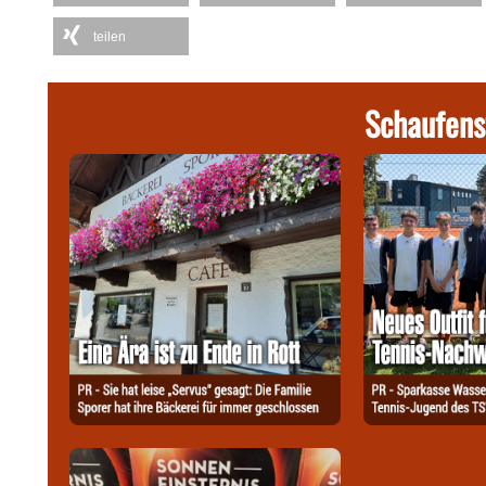
teilen
Schaufens