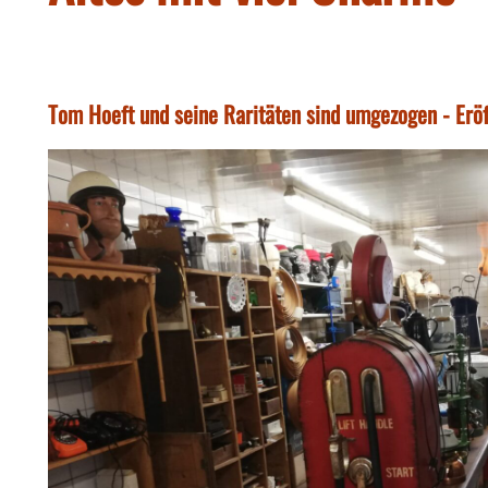
Tom Hoeft und seine Raritäten sind umgezogen - Eröf