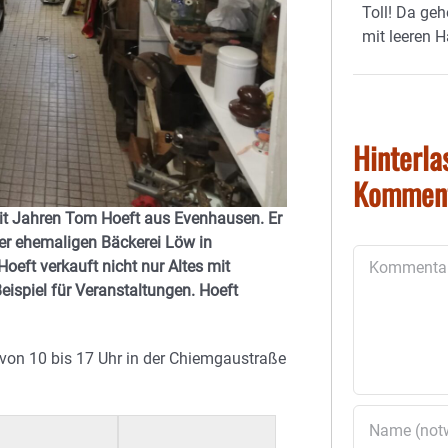
Toll! Da geh
mit leeren 
Hinterla
Kommen
seit Jahren Tom Hoeft aus Evenhausen. Er
der ehemaligen Bäckerei Löw in
Kommentar
eft verkauft nicht nur Altes mit
Beispiel für Veranstaltungen. Hoeft
 von 10 bis 17 Uhr in der Chiemgaustraße