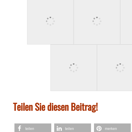
Teilen Sie diesen Beitrag!
teilen
teilen
merken