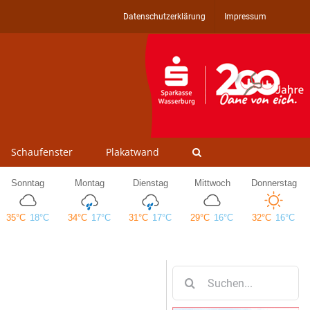
Datenschutzerklärung
Impressum
Schaufenster
Plakatwand
Suche
nach: