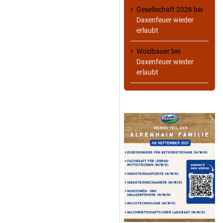
Gesellschaft 2026
bei
Daxenfeuer wieder
erlaubt
Woidbauer
bei
Daxenfeuer wieder
erlaubt