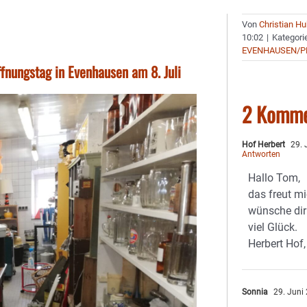
Von
Christian H
10:02
|
Kategori
EVENHAUSEN/P
fnungstag in Evenhausen am 8. Juli
2 Komme
Hof Herbert
29. 
Antworten
Hallo Tom,
das freut mi
wünsche dir
viel Glück.
Herbert Hof,
Sonnia
29. Juni