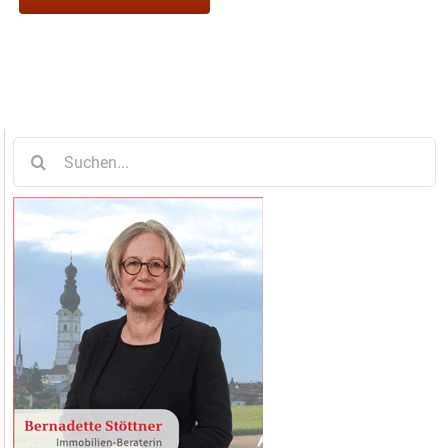
Suche
nach: