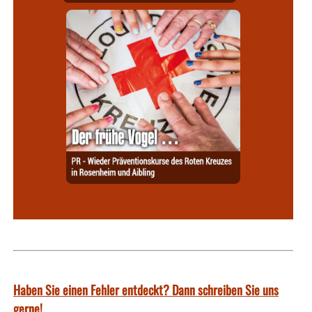
Haben Sie einen Fehler entdeckt? Dann schreiben Sie uns
gerne!