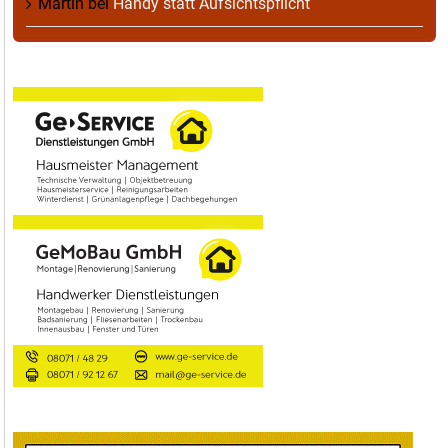
Martin
bei
Handy statt Aufsichtspflicht