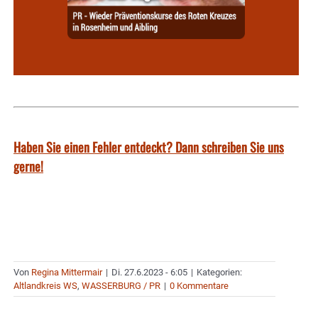
Haben Sie einen Fehler entdeckt? Dann schreiben Sie uns
gerne!
Von
Regina Mittermair
|
Di. 27.6.2023 - 6:05
|
Kategorien:
Altlandkreis WS
,
WASSERBURG / PR
|
0 Kommentare