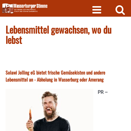
Skip
to
content
Lebensmittel gewachsen, wo du
lebst
Solawi Jolling eG bietet frische Gemüsekisten und andere
Lebensmittel an - Abholung in Wasserburg oder Amerang
PR –