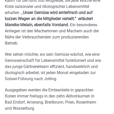
kaum für die rund 300 Mitglieder, die jede Woche eine
Kiste saisonaler und ökologischer Lebensmittel
erhalten. „
Unser Gemüse wird erntefrisch und auf
kurzen Wegen an die Mitglieder verteilt.“ erläutert
Mareike Melain, ebenfalls Vorstand
. Ein besonderes
Anliegen ist den Macherinnen und Machern auch die
Nähe der Verbrauchenden zum produzierenden
Betrieb.
Wer sehen möchte, wo sein Gemüse wächst, wie eine
Genossenschaft für Lebensmittel funktioniert und wie
das junge Gärtnereiteam effizient, handwerklich und
ökologisch arbeitet, ist jeden Monat eingeladen zur
Solawi-Führung nach Jolling.
Ausgegeben werden die Ernteanteile in gepackten
Kisten immer freitags in den zehn Abholräumen in
Bad Endorf, Amerang, Breitbrunn, Prien, Rosenheim
und Wasserburg.