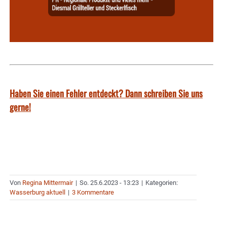
Haben Sie einen Fehler entdeckt? Dann schreiben Sie uns
gerne!
Von
Regina Mittermair
|
So. 25.6.2023 - 13:23
|
Kategorien:
Wasserburg aktuell
|
3 Kommentare