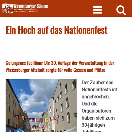
Skip
to
content
Ein Hoch auf das Nationenfest
Gelungenes Jubiläum: Die 30. Auflage der Veranstaltung in der
Wasserburger Altstadt sorgte für volle Gassen und Plätze
Der Zauber des
Nationenfests ist
ungebrochen.
Und die
Organisatoren
haben sich zum
30-jährigen