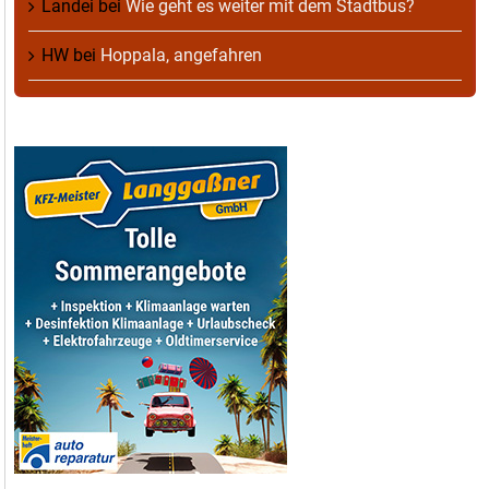
Landei
bei
Wie geht es weiter mit dem Stadtbus?
HW
bei
Hoppala, angefahren