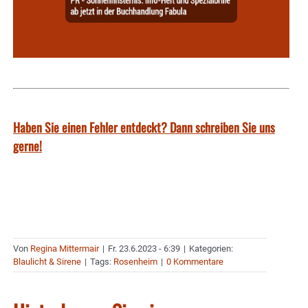
Haben Sie einen Fehler entdeckt? Dann schreiben Sie uns
gerne!
Von
Regina Mittermair
|
Fr. 23.6.2023 - 6:39
|
Kategorien:
Blaulicht & Sirene
|
Tags:
Rosenheim
|
0 Kommentare