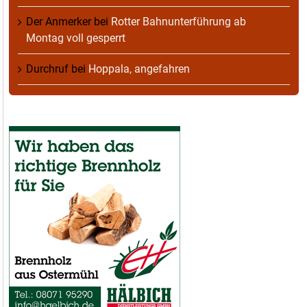
Der Anmerker
bei
Rotter Bahnunterführung ab
Montag voll gesperrt
Durchruf
bei
Hoppala, angefahren