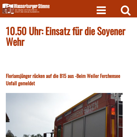
Skip
to
content
10.50 Uhr: Einsatz für die Soyener
Wehr
Floriansjünger rücken auf die B15 aus -Beim Weiler Ferchensee
Unfall gemeldet