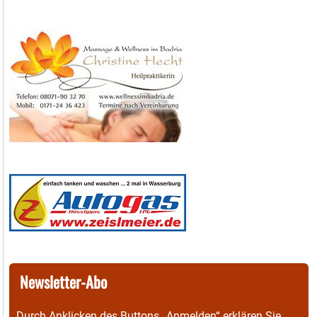
Newsletter-Abo
Durch Anklicken des Buttons „Anmelden“ erklären Sie