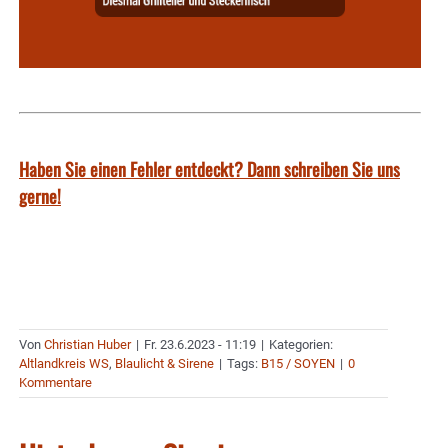
Haben Sie einen Fehler entdeckt? Dann schreiben Sie uns
gerne!
Von
Christian Huber
|
Fr. 23.6.2023 - 11:19
|
Kategorien:
Altlandkreis WS
,
Blaulicht & Sirene
|
Tags:
B15 / SOYEN
|
0
Kommentare