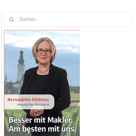
Suche
nach: