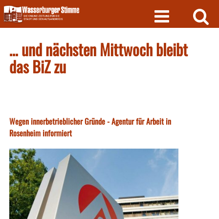
Skip
to
content
… und nächsten Mittwoch bleibt
das BiZ zu
Wegen innerbetrieblicher Gründe - Agentur für Arbeit in
Rosenheim informiert