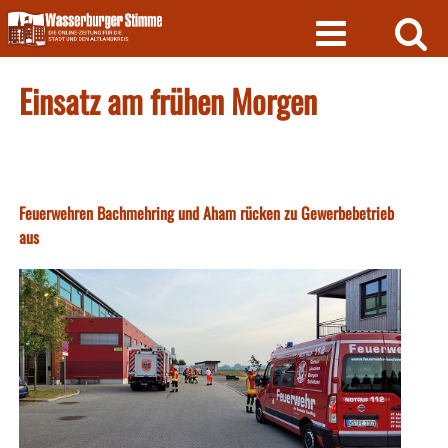
Skip
to
content
Einsatz am frühen Morgen
Feuerwehren Bachmehring und Aham rücken zu Gewerbebetrieb
aus