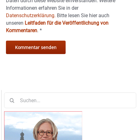
Daten durch diese Website einverstanden. Weitere
Informationen erfahren Sie in der
Datenschutzerklärung.
Bitte lesen Sie hier auch
unseren
Leitfaden für die Veröffentlichung von
Kommentaren
.
*
Suche
nach: