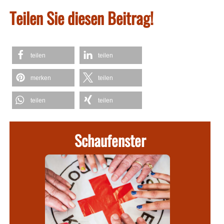
Teilen Sie diesen Beitrag!
teilen
teilen
merken
teilen
teilen
teilen
Schaufenster