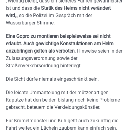
„Wichtig bleibt, dass ein sicheres Fahren gewährleistet
ist und dass die
Statik des Helms nicht verändert
wird
„, so die Polizei im Gespräch mit der
Wasserburger Stimme.
Eine Gopro zu montieren beispielsweise sei nicht
erlaubt. Auch gewichtige Konstruktionen am Helm
anzubringen gelten als verboten
. Hinweise seien in der
Zulassungsverordnung sowie der
Straßenverkehrsordnung hinterlegt.
Die Sicht dürfe niemals eingeschränkt sein.
Die leichte Ummantelung mit der mützenartigen
Kaputze hat den beiden bislang noch keine Probleme
gebracht, beteuern die Verkleidungskünstler.
Für Krümelmonster und Kuh geht auch zukünftig die
Fahrt weiter, ein Lächeln zaubern kann einfach sein.