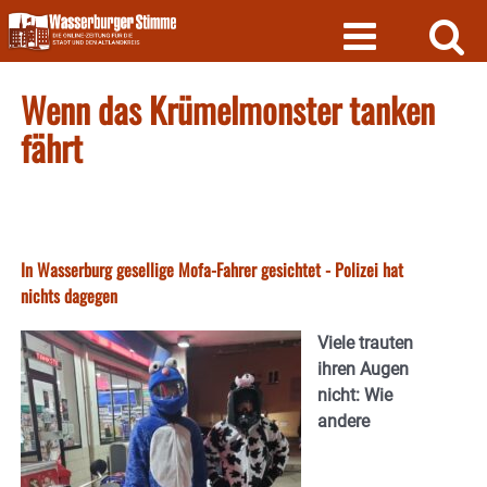
Skip
to
content
Wenn das Krümelmonster tanken
fährt
In Wasserburg gesellige Mofa-Fahrer gesichtet - Polizei hat
nichts dagegen
Viele trauten
ihren Augen
nicht: Wie
andere