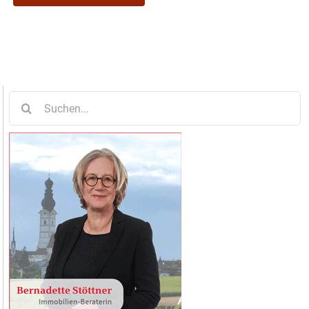
Suche
nach: