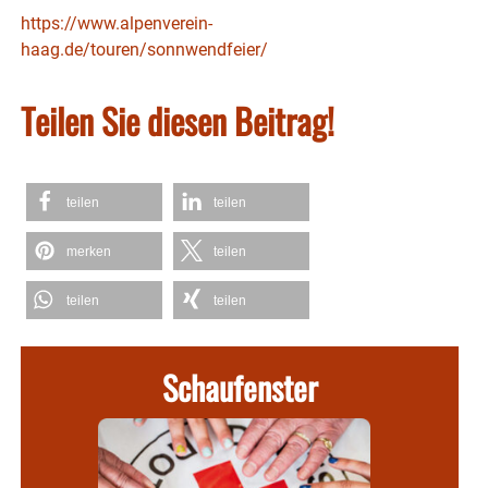
https://www.alpenverein-
haag.de/touren/sonnwendfeier/
Teilen Sie diesen Beitrag!
teilen
teilen
merken
teilen
teilen
teilen
Schaufenster