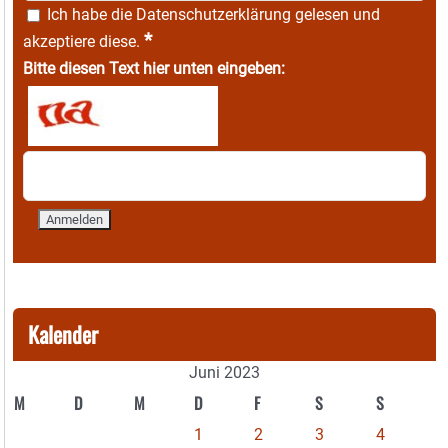
Ich habe die
Datenschutzerklärung
gelesen und
*
akzeptiere diese.
Bitte diesen Text hier unten eingeben:
Kalender
Juni 2023
M
D
M
D
F
S
S
1
2
3
4