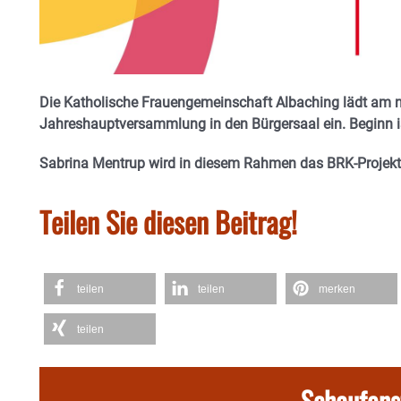
Die Katholische Frauengemeinschaft Albaching lädt am nä
Jahreshauptversammlung in den Bürgersaal ein. Beginn i
Sabrina Mentrup wird in diesem Rahmen das BRK-Projekt
Teilen Sie diesen Beitrag!
teilen
teilen
merken
teilen
Schaufens