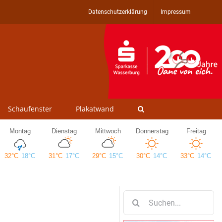
Datenschutzerklärung
Impressum
Schaufenster
Plakatwand
Suche
nach: