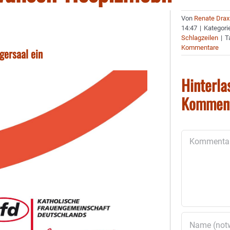
Von
Renate Drax
14:47
|
Kategori
Schlagzeilen
|
T
Kommentare
gersaal ein
Hinterla
Kommen
Kommentar