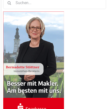
nach: