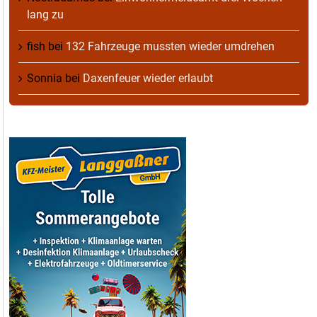
lang zu
fish
bei
132 Fahrzeuge mussten wieder umdrehen
Sonnia
bei
Daxenfeuer wieder erlaubt