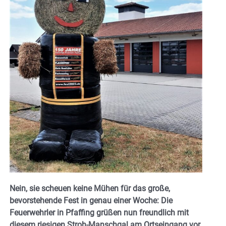
Nein, sie scheuen keine Mühen für das große,
bevorstehende Fest in genau einer Woche: Die
Feuerwehrler in Pfaffing grüßen nun freundlich mit
diesem riesigen Stroh-Manschgal am Ortseingang vor