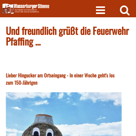
Skip
to
content
Und freundlich grüßt die Feuerwehr
Pfaffing …
Lieber Hingucker am Ortseingang - In einer Woche geht's los
zum 150-Jährigen