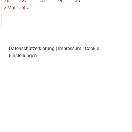
26
27
28
29
30
« Mai
Jul »
Datenschutzerklärung
|
Impressum
|
Cookie-
Einstellungen