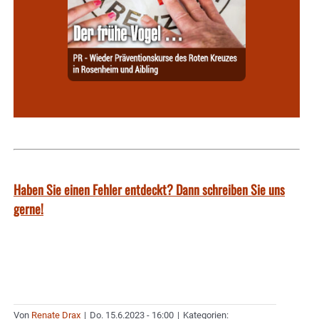
Haben Sie einen Fehler entdeckt? Dann schreiben Sie uns
gerne!
Von
Renate Drax
|
Do. 15.6.2023 - 16:00
|
Kategorien: