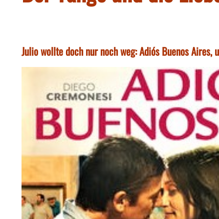
Julio wollte doch nur noch weg: Adiós Buenos Aires, 