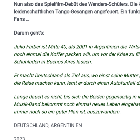
Nun also das Spielfilm-Debüt des Wenders-Schülers. Die 
leidenschaftlichen Tango-Gesängen angefeuert. Ein funkel
Fans …
Darum geht’s:
Julio Färber ist Mitte 40, als 2001 in Argentinien die Wir
noch einmal die Koffer packen will, um vor der Krise zu fl
Schuhladen in Buenos Aires lassen.
Er macht Deutschland als Ziel aus, wo einst seine Mutter
die Reise machen kann, lernt er durch einen Autofunfall d
Lange dauert es nicht, bis sich die Beiden gegenseitig in
Musik-Band bekommt noch einmal neues Leben eingehauch
immer noch so ein guter Plan ist, auszuwandern.
DEUTSCHLAND, ARGENTINIEN
2023