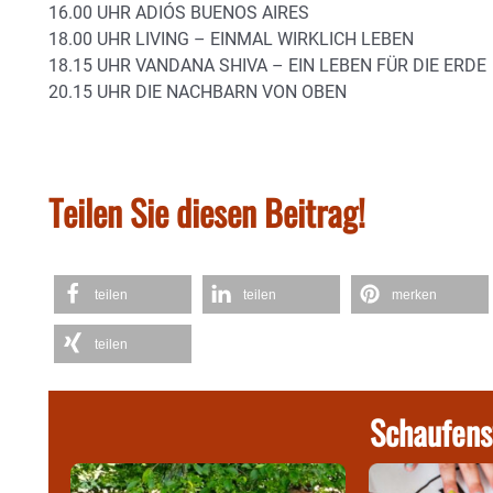
16.00 UHR ADIÓS BUENOS AIRES
18.00 UHR LIVING – EINMAL WIRKLICH LEBEN
18.15 UHR VANDANA SHIVA – EIN LEBEN FÜR DIE ERDE
20.15 UHR DIE NACHBARN VON OBEN
Teilen Sie diesen Beitrag!
teilen
teilen
merken
teilen
Schaufens