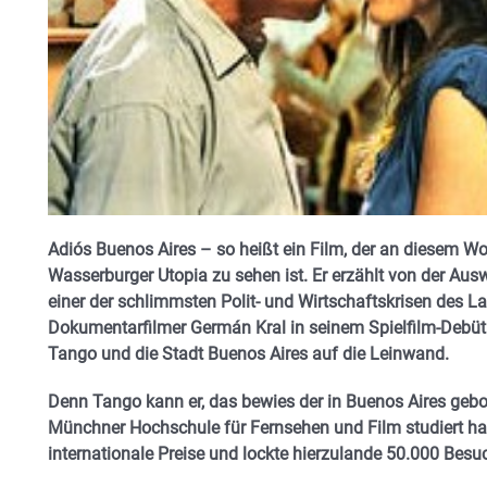
Adiós Buenos Aires – so heißt ein Film, der an diesem 
Wasserburger Utopia zu sehen ist. Er erzählt von der Au
einer der schlimmsten Polit- und Wirtschaftskrisen des L
Dokumentarfilmer Germán Kral in seinem Spielfilm-Deb
Tango und die Stadt Buenos Aires auf die Leinwand.
Denn Tango kann er, das bewies der in Buenos Aires gebor
Münchner Hochschule für Fernsehen und Film studiert ha
internationale Preise und lockte hierzulande 50.000 Besuc