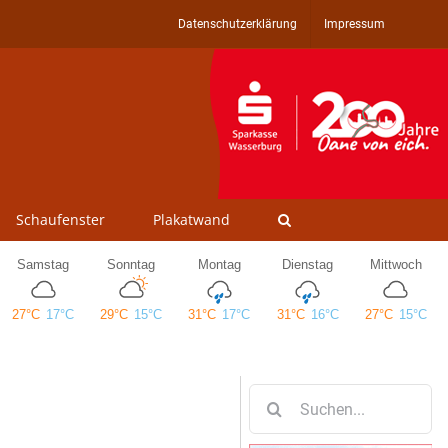
Datenschutzerklärung
Impressum
Schaufenster
Plakatwand
Suche
nach: