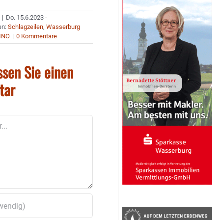
|
Do. 15.6.2023 -
en:
Schlagzeilen
,
Wasserburg
INO
|
0 Kommentare
ssen Sie einen
tar