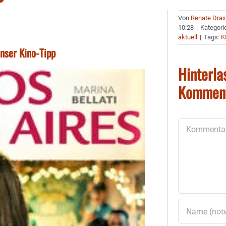
Von
Renate Drax
10:28
|
Kategori
aktuell
|
Tags:
K
unser Kino-Tipp
Hinterla
Kommen
Kommentar