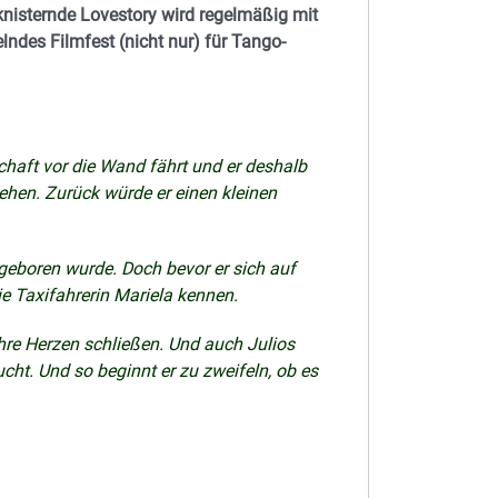
knisternde Lovestory wird regelmäßig mit
ndes Filmfest (nicht nur) für Tango-
tschaft vor die Wand fährt und er deshalb
iehen. Zurück würde er einen kleinen
 geboren wurde. Doch bevor er sich auf
ie Taxifahrerin Mariela kennen.
 ihre Herzen schließen. Und auch Julios
t. Und so beginnt er zu zweifeln, ob es