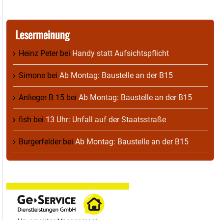
Lesermeinung
Heinz Peter
bei
Handy statt Aufsichtspflicht
Simone
bei
Ab Montag: Baustelle an der B15
Anlieger B 15
bei
Ab Montag: Baustelle an der B15
fish
bei
13 Uhr: Unfall auf der Staatsstraße
Burgerfelder
bei
Ab Montag: Baustelle an der B15