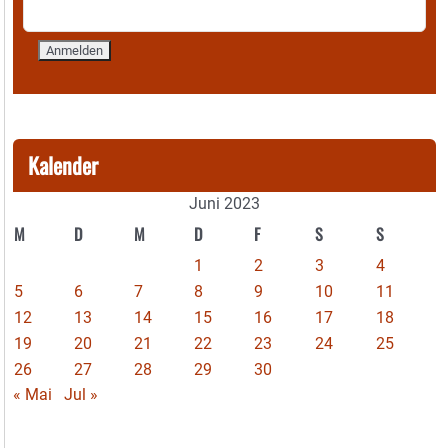
Kalender
Juni 2023
M
D
M
D
F
S
S
1
2
3
4
5
6
7
8
9
10
11
12
13
14
15
16
17
18
19
20
21
22
23
24
25
26
27
28
29
30
« Mai
Jul »