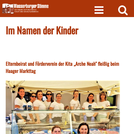
Skip
to
content
Im Namen der Kinder
Elternbeirat und Förderverein der Kita „Arche Noah" fleißig beim
Haager Markttag