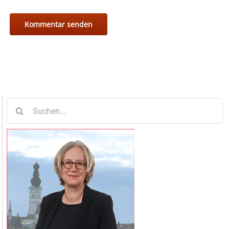
Suche
nach: