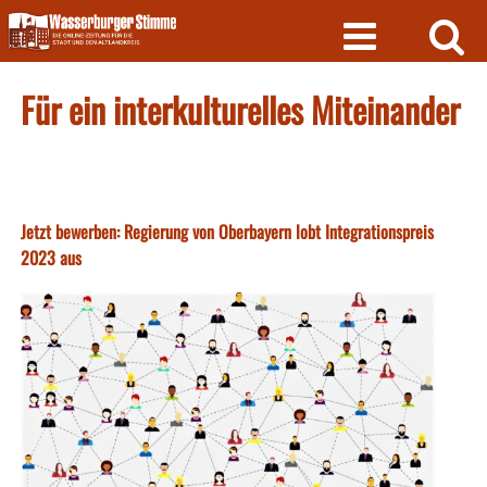
Skip
to
content
Für ein interkulturelles Miteinander
Jetzt bewerben: Regierung von Oberbayern lobt Integrationspreis
2023 aus