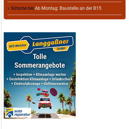
Simone
bei
Ab Montag: Baustelle an der B15