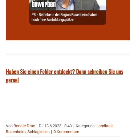
Haben Sie einen Fehler entdeckt? Dann schreiben Sie uns
gerne!
Von
Renate Drax
|
Di. 13.6.2023 - 9:43
|
Kategorien:
Landkreis
Rosenheim
,
Schlagzeilen
|
0 Kommentare