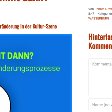
Von
Renate Drax
8:47
|
Kategorie
WASSERBURG
|
ränderung in der Kultur-Szene
Hinterla
Kommen
Kommentar