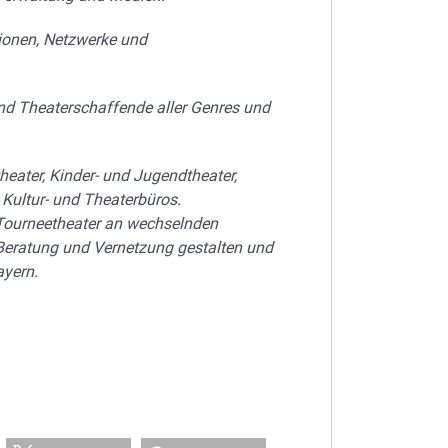
utionen, Netzwerke und
nd Theaterschaffende aller Genres und
heater, Kinder- und Jugendtheater,
Kultur- und Theaterbüros.
, Tourneetheater an wechselnden
en Beratung und Vernetzung gestalten und
ayern.