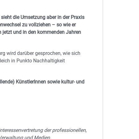
e sieht die Umsetzung aber in der Praxis
nwechsel zu vollziehen – so wie er
ern jetzt und in den kommenden Jahren
g wird darüber gesprochen, wie sich
eich in Punkto Nachhaltigkeit
llende) KünstlerInnen sowie kultur- und
Interessenvertretung der professionellen,
, Verwaltung und Medien.