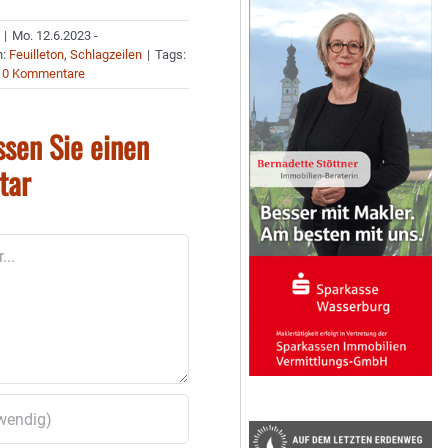
|
Mo. 12.6.2023 -
n:
Feuilleton
,
Schlagzeilen
|
Tags:
0 Kommentare
ssen Sie einen
tar