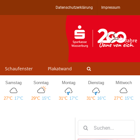
Datenschutzerklärung
Impressum
Schaufenster
Plakatwand
Suche
nach: