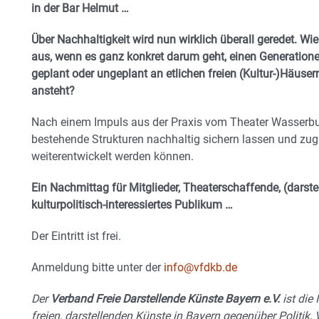
in der Bar Helmut …
Über Nachhaltigkeit wird nun wirklich überall geredet. Wi
aus, wenn es ganz konkret darum geht, einen Generatione
geplant oder ungeplant an etlichen freien (Kultur-)Häus
ansteht?
Nach einem Impuls aus der Praxis vom Theater Wasserbur
bestehende Strukturen nachhaltig sichern lassen und zugl
weiterentwickelt werden können.
Ein Nachmittag für Mitglieder, Theaterschaffende, (darste
kulturpolitisch-interessiertes Publikum …
Der Eintritt ist frei.
Anmeldung bitte unter der
info@vfdkb.de
Der
Verband Freie Darstellende Künste Bayern e.V.
ist die 
freien, darstellenden Künste in Bayern gegenüber Politik