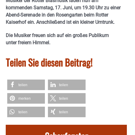
Musiker der Rotter Blasmusik laden nun am
kommenden Samstag, 17. Juni, um 19.30 Uhr zu einer
Abend-Serenade in den Rosengarten beim Rotter
Kaiserhof ein. Anschließend ist ein kleiner Umtrunk.
Die Musiker freuen sich auf ein großes Publikum
unter freiem Himmel.
Teilen Sie diesen Beitrag!
teilen
teilen
merken
teilen
teilen
teilen