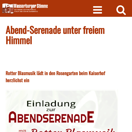
Skip
to
content
Abend-Serenade unter freiem
Himmel
Rotter Blasmusik lädt in den Rosengarten beim Kaiserhof
herzlichst ein