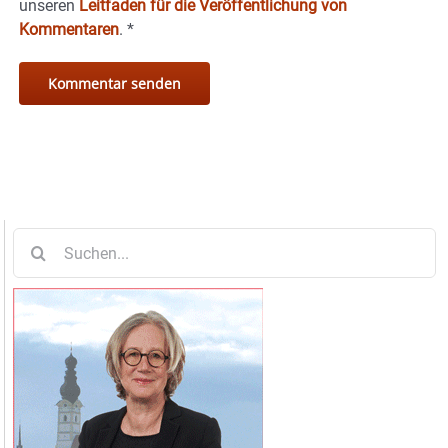
unseren
Leitfaden für die Veröffentlichung von
Kommentaren
.
*
Suche
nach: