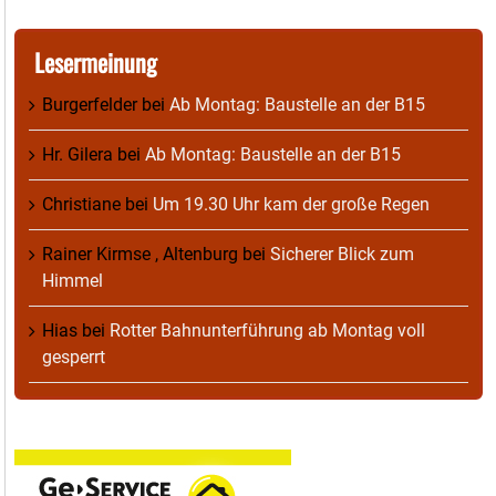
Lesermeinung
Burgerfelder
bei
Ab Montag: Baustelle an der B15
Hr. Gilera
bei
Ab Montag: Baustelle an der B15
Christiane
bei
Um 19.30 Uhr kam der große Regen
Rainer Kirmse , Altenburg
bei
Sicherer Blick zum
Himmel
Hias
bei
Rotter Bahnunterführung ab Montag voll
gesperrt