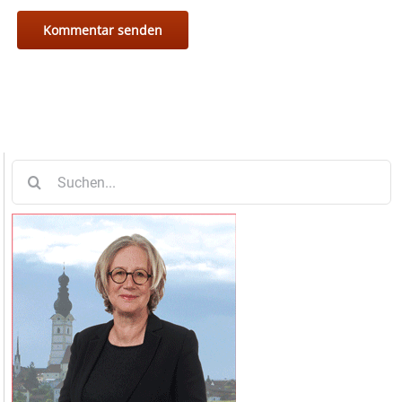
Suche
nach: