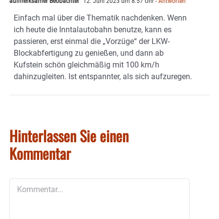
aufmerksamer Beobachter
12. Juni 2023 um 8:57 Uhr
- Antworten
Einfach mal über die Thematik nachdenken. Wenn
ich heute die Inntalautobahn benutze, kann es
passieren, erst einmal die „Vorzüge“ der LKW-
Blockabfertigung zu genießen, und dann ab
Kufstein schön gleichmäßig mit 100 km/h
dahinzugleiten. Ist entspannter, als sich aufzuregen.
Hinterlassen Sie einen
Kommentar
Kommentar