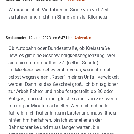
Wahrscheinlich Vielfahrer im Sinne von viel Zeit
verfahren und nicht im Sinne von viel Kilometer.
Schlaumaier
12. Juni 2023 um 6:47 Uhr
- Antworten
Ob Autobahn oder Bundesstraße, ob Kreisstraße
usw. es gilt eine Geschwindigkeitsbegrenzung. Wer
sich nicht daran hält ist zZ. (selber Schuld).
Ihr Meckerer werdet es erst merken, wenn ihr mal
selbst wegen einen „Raser“ in einen Unfall verwickelt
werdet. Dann ist das Geschrei groß. Ich bin täglicher
zur Arbeit Fahrer und habe festgestellt, ob 80 oder
Vollgas, man ist immer gleich schnell am Ziel, wenn
max a par Minuten schneller. Wenn ich schneller
fahre bin ich früher hinterm Laster und muss länger
hinter ihm herfahren, bin ich schneller an der
Bahnschranke und muss länger warten, bin