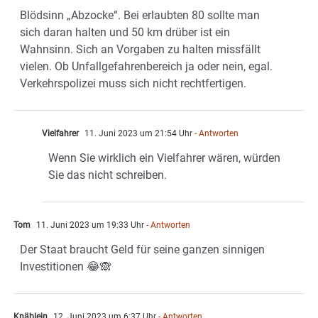
Blödsinn „Abzocke“. Bei erlaubten 80 sollte man
sich daran halten und 50 km drüber ist ein
Wahnsinn. Sich an Vorgaben zu halten missfällt
vielen. Ob Unfallgefahrenbereich ja oder nein, egal.
Verkehrspolizei muss sich nicht rechtfertigen.
Vielfahrer
11. Juni 2023 um 21:54 Uhr
- Antworten
Wenn Sie wirklich ein Vielfahrer wären, würden
Sie das nicht schreiben.
Tom
11. Juni 2023 um 19:33 Uhr
- Antworten
Der Staat braucht Geld für seine ganzen sinnigen
Investitionen 😂🙈
Knäblein
12. Juni 2023 um 6:37 Uhr
- Antworten