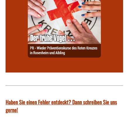
Haben Sie einen Fehler entdeckt? Dann schreiben Sie uns
gerne!