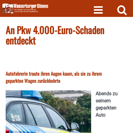
Skip
to
content
An Pkw 4.000-Euro-Schaden
entdeckt
Autofahrerin traute ihren Augen kaum, als sie zu ihrem
geparkten Wagen zurückkehrte
Abends zu
seinem
geparkten
Auto