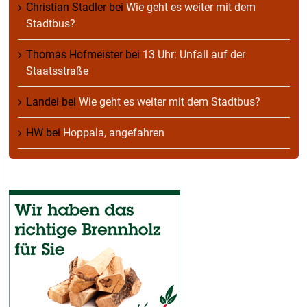
Christian Stadler
bei
Wie geht es weiter mit dem
Stadtbus?
Thomas Hofmeister
bei
13 Uhr: Unfall auf der
Staatsstraße
Landei
bei
Wie geht es weiter mit dem Stadtbus?
HW
bei
Hoppala, angefahren