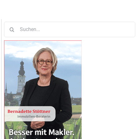
Suche
nach: