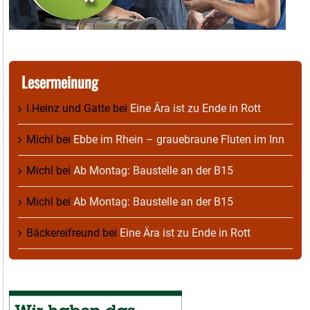
Lesermeinung
I.Heinz und Gatte
bei
Eine Ära ist zu Ende in Rott
Michl
bei
Ebbe im Rhein – grauebraune Fluten im Inn
Michl
bei
Ab Montag: Baustelle an der B15
Michl
bei
Ab Montag: Baustelle an der B15
Bäckereifreund
bei
Eine Ära ist zu Ende in Rott