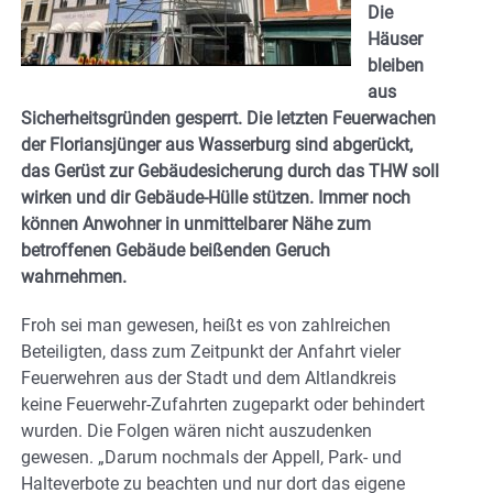
Die
Häuser
bleiben
aus
Sicherheitsgründen gesperrt. Die letzten Feuerwachen
der Floriansjünger aus Wasserburg sind abgerückt,
das Gerüst zur Gebäudesicherung durch das THW soll
wirken und dir Gebäude-Hülle stützen. Immer noch
können Anwohner in unmittelbarer Nähe zum
betroffenen Gebäude beißenden Geruch
wahrnehmen.
Froh sei man gewesen, heißt es von zahlreichen
Beteiligten, dass zum Zeitpunkt der Anfahrt vieler
Feuerwehren aus der Stadt und dem Altlandkreis
keine Feuerwehr-Zufahrten zugeparkt oder behindert
wurden. Die Folgen wären nicht auszudenken
gewesen. „Darum nochmals der Appell, Park- und
Halteverbote zu beachten und nur dort das eigene