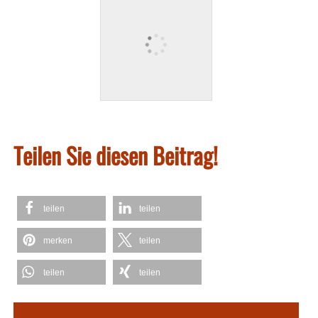
Teilen Sie diesen Beitrag!
teilen
teilen
merken
teilen
teilen
teilen