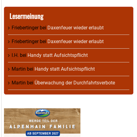
Lesermeinung
Friebertinger
bei
Daxenfeuer wieder erlaubt
Friebertinger
bei
Daxenfeuer wieder erlaubt
I.H.
bei
Handy statt Aufsichtspflicht
Martin
bei
Handy statt Aufsichtspflicht
Martin
bei
Überwachung der Durchfahrtsverbote