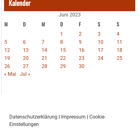
Kalender
Juni 2023
M
D
M
D
F
S
S
1
2
3
4
5
6
7
8
9
10
11
12
13
14
15
16
17
18
19
20
21
22
23
24
25
26
27
28
29
30
« Mai
Jul »
Datenschutzerklärung
|
Impressum
|
Cookie-
Einstellungen