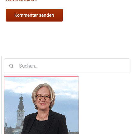
Suche
nach: