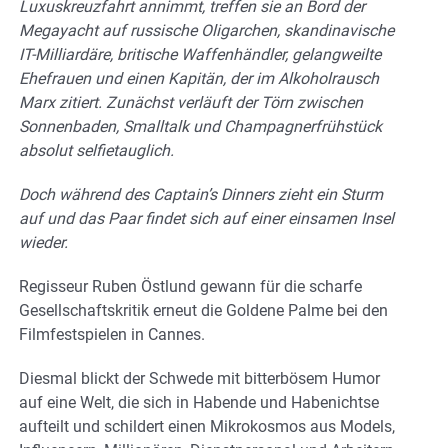
Luxuskreuzfahrt annimmt, treffen sie an Bord der
Megayacht auf russische Oligarchen, skandinavische
IT-Milliardäre, britische Waffenhändler, gelangweilte
Ehefrauen und einen Kapitän, der im Alkoholrausch
Marx zitiert. Zunächst verläuft der Törn zwischen
Sonnenbaden, Smalltalk und Champagnerfrühstück
absolut selfietauglich.
Doch während des Captain’s Dinners zieht ein Sturm
auf und das Paar findet sich auf einer einsamen Insel
wieder.
Regisseur Ruben Östlund gewann für die scharfe
Gesellschaftskritik erneut die Goldene Palme bei den
Filmfestspielen in Cannes.
Diesmal blickt der Schwede mit bitterbösem Humor
auf eine Welt, die sich in Habende und Habenichtse
aufteilt und schildert einen Mikrokosmos aus Models,