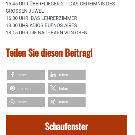
15.45 UHR ÜBERFLIEGER 2 – DAS GEHEIMNIS DES
GROSSEN JUWEL
16.00 UHR DAS LEHRERZIMMER
18.00 UHR ADIÓS BUENOS AIRES
18.15 UHR DIE NACHBARN VON OBEN
Teilen Sie diesen Beitrag!
teilen
teilen
merken
teilen
teilen
teilen
Schaufenster