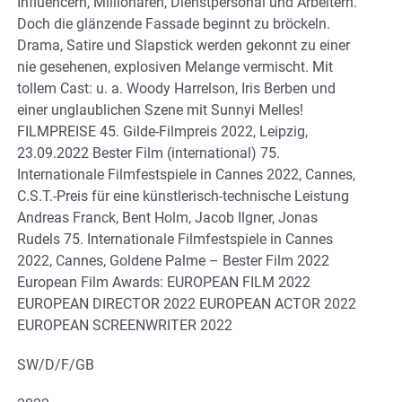
Influencern, Millionären, Dienstpersonal und Arbeitern.
Doch die glänzende Fassade beginnt zu bröckeln.
Drama, Satire und Slapstick werden gekonnt zu einer
nie gesehenen, explosiven Melange vermischt. Mit
tollem Cast: u. a. Woody Harrelson, Iris Berben und
einer unglaublichen Szene mit Sunnyi Melles!
FILMPREISE 45. Gilde-Filmpreis 2022, Leipzig,
23.09.2022 Bester Film (international) 75.
Internationale Filmfestspiele in Cannes 2022, Cannes,
C.S.T.-Preis für eine künstlerisch-technische Leistung
Andreas Franck, Bent Holm, Jacob Ilgner, Jonas
Rudels 75. Internationale Filmfestspiele in Cannes
2022, Cannes, Goldene Palme – Bester Film 2022
European Film Awards: EUROPEAN FILM 2022
EUROPEAN DIRECTOR 2022 EUROPEAN ACTOR 2022
EUROPEAN SCREENWRITER 2022
SW/D/F/GB