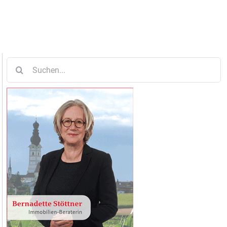
Suche
nach: