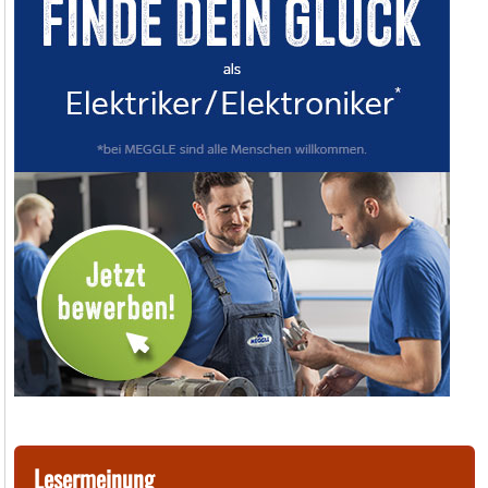
Lesermeinung