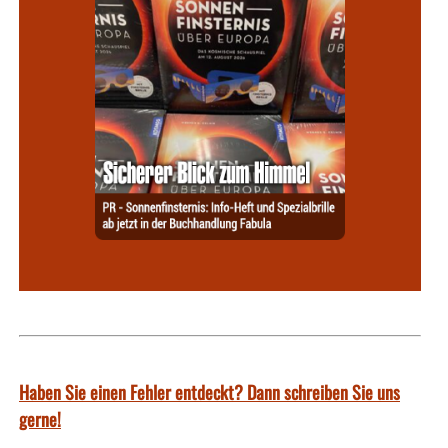
Haben Sie einen Fehler entdeckt? Dann schreiben Sie uns
gerne!