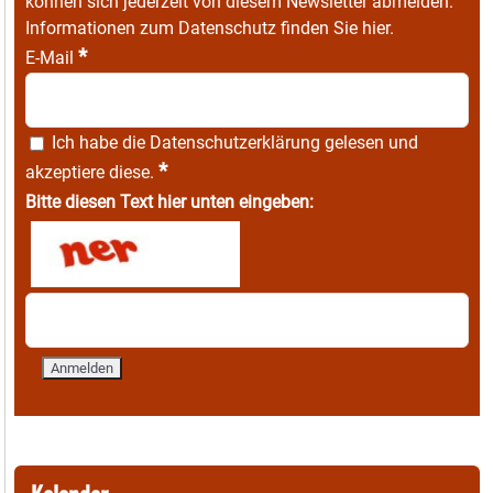
können sich jederzeit von diesem Newsletter abmelden.
Informationen zum Datenschutz finden Sie
hier
.
*
E-Mail
Ich habe die
Datenschutzerklärung
gelesen und
*
akzeptiere diese.
Bitte diesen Text hier unten eingeben: