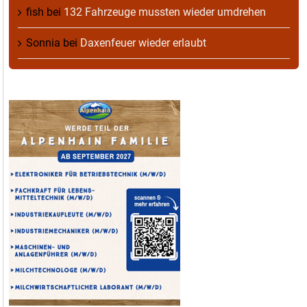
fish
bei
132 Fahrzeuge mussten wieder umdrehen
Sonnia
bei
Daxenfeuer wieder erlaubt