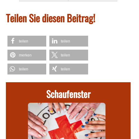
Teilen Sie diesen Beitrag!
teilen
teilen
merken
teilen
teilen
teilen
Schaufenster