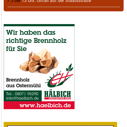
J
bei
13 Uhr: Unfall auf der Staatsstraße