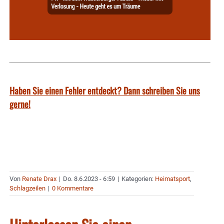
Haben Sie einen Fehler entdeckt? Dann schreiben Sie uns
gerne!
Von
Renate Drax
|
Do. 8.6.2023 - 6:59
|
Kategorien:
Heimatsport
,
Schlagzeilen
|
0 Kommentare