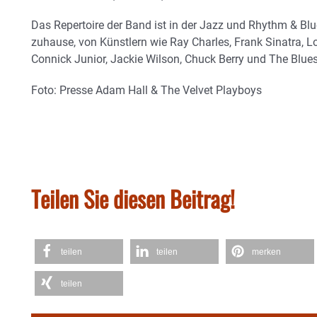
Das Repertoire der Band ist in der Jazz und Rhythm & Bl
zuhause, von Künstlern wie Ray Charles, Frank Sinatra, 
Connick Junior, Jackie Wilson, Chuck Berry und The Blues
Foto: Presse Adam Hall & The Velvet Playboys
Teilen Sie diesen Beitrag!
teilen
teilen
merken
teilen