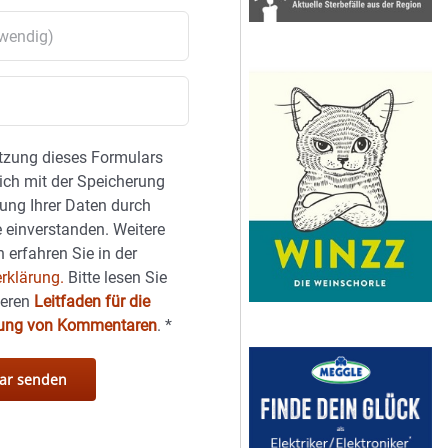
tzung dieses Formulars
sich mit der Speicherung
ung Ihrer Daten durch
 einverstanden. Weitere
 erfahren Sie in der
rklärung.
Bitte lesen Sie
seren
Leitfaden für die
hung von Kommentaren
.
*