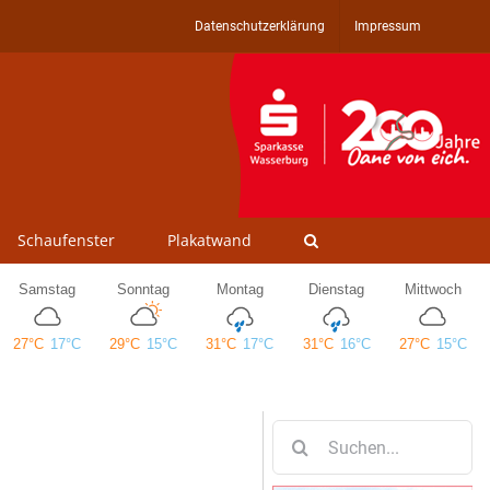
Datenschutzerklärung
Impressum
Schaufenster
Plakatwand
Suche
nach: