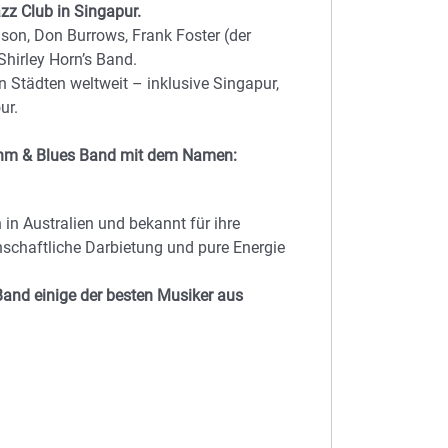
zz Club in Singapur.
son, Don Burrows, Frank Foster (der
Shirley Horn’s Band.
 Städten weltweit – inklusive Singapur,
ur.
ythm & Blues Band mit dem Namen:
 in Australien und bekannt für ihre
nschaftliche Darbietung und pure Energie
Band einige der besten Musiker aus