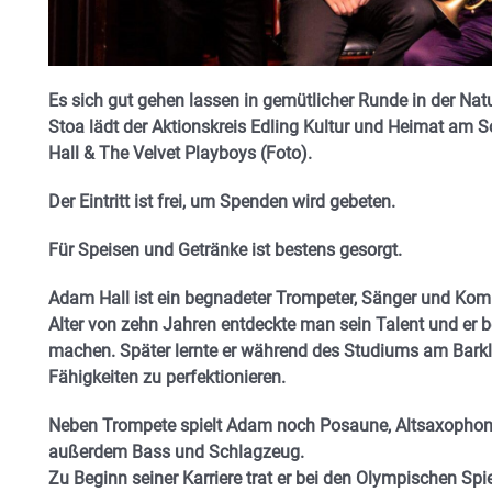
Es sich gut gehen lassen in gemütlicher Runde in der N
Stoa lädt der Aktionskreis Edling Kultur und Heimat am S
Hall & The Velvet Playboys (Foto).
Der Eintritt ist frei, um Spenden wird gebeten.
Für Speisen und Getränke ist bestens gesorgt.
Adam Hall ist ein begnadeter Trompeter, Sänger und Kompo
Alter von zehn Jahren entdeckte man sein Talent und er b
machen. Später lernte er während des Studiums am Barkl
Fähigkeiten zu perfektionieren.
Neben Trompete spielt Adam noch Posaune, Altsaxophon,
außerdem Bass und Schlagzeug.
Zu Beginn seiner Karriere trat er bei den Olympischen Spi