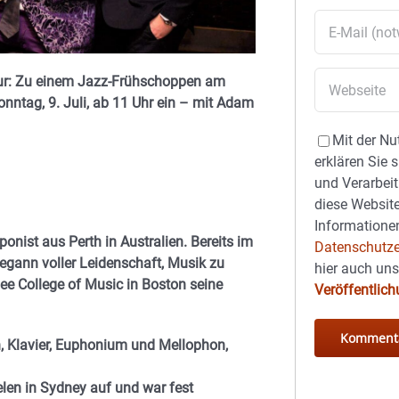
atur: Zu einem Jazz-Frühschoppen am
onntag, 9. Juli, ab 11 Uhr ein – mit Adam
Mit der Nu
erklären Sie 
und Verarbeit
diese Website
Informationen
nist aus Perth in Australien. Bereits im
Datenschutze
egann voller Leidenschaft, Musik zu
hier auch un
ee College of Music in Boston seine
Veröffentlic
 Klavier, Euphonium und Mellophon,
elen in Sydney auf und war fest