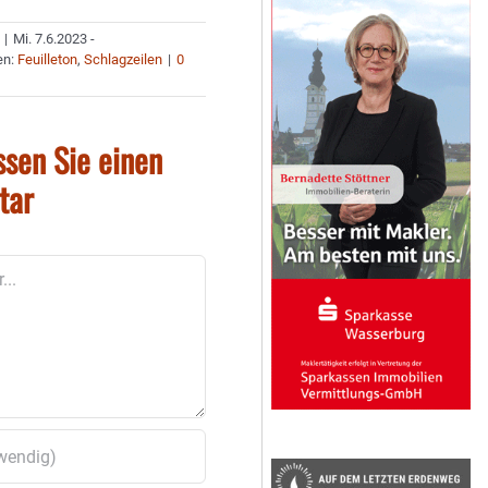
|
Mi. 7.6.2023 -
en:
Feuilleton
,
Schlagzeilen
|
0
ssen Sie einen
tar