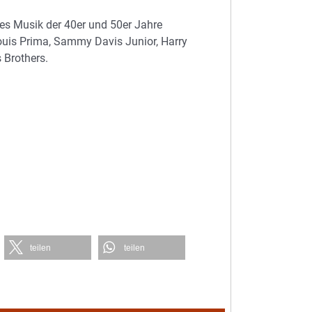
ues Musik der 40er und 50er Jahre
Louis Prima, Sammy Davis Junior, Harry
 Brothers.
teilen
teilen