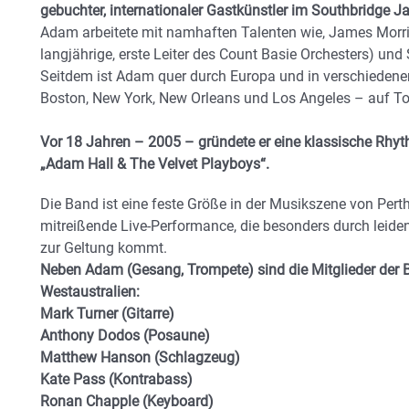
gebuchter, internationaler Gastkünstler im Southbridge Ja
Adam arbeitete mit namhaften Talenten wie, James Morri
langjährige, erste Leiter des Count Basie Orchesters) und 
Seitdem ist Adam quer durch Europa und in verschiedenen
Boston, New York, New Orleans und Los Angeles – auf To
Vor 18 Jahren – 2005 – gründete er eine klassische Rh
„Adam Hall & The Velvet Playboys“.
Die Band ist eine feste Größe in der Musikszene von Perth
mitreißende Live-Performance, die besonders durch leide
zur Geltung kommt.
Neben Adam (Gesang, Trompete) sind die Mitglieder der 
Westaustralien:
Mark Turner (Gitarre)
Anthony Dodos (Posaune)
Matthew Hanson (Schlagzeug)
Kate Pass (Kontrabass)
Ronan Chapple (Keyboard)