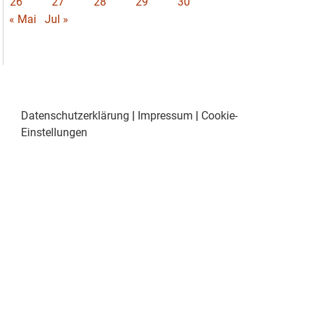
26
27
28
29
30
« Mai
Jul »
Datenschutzerklärung
|
Impressum
|
Cookie-
Einstellungen