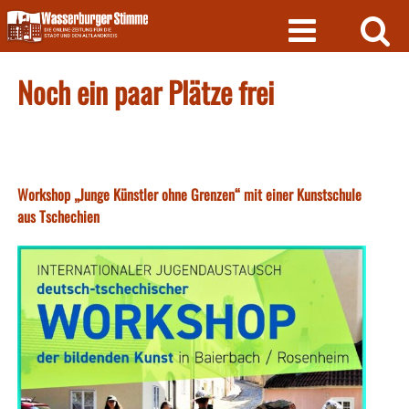
Skip
to
content
Noch ein paar Plätze frei
Workshop „Junge Künstler ohne Grenzen“ mit einer Kunstschule
aus Tschechien