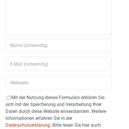
Mit der Nutzung dieses Formulars erklären Sie
sich mit der Speicherung und Verarbeitung Ihrer
Daten durch diese Website einverstanden. Weitere
Informationen erfahren Sie in der
Datenschutzerklärung.
Bitte lesen Sie hier auch