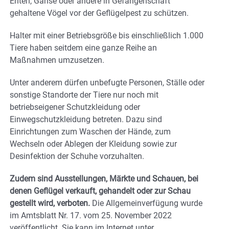
Enten, Gänse oder andere in Gefangenschaft
gehaltene Vögel vor der Geflügelpest zu schützen.
Halter mit einer Betriebsgröße bis einschließlich 1.000
Tiere haben seitdem eine ganze Reihe an
Maßnahmen umzusetzen.
Unter anderem dürfen unbefugte Personen, Ställe oder
sonstige Standorte der Tiere nur noch mit
betriebseigener Schutzkleidung oder
Einwegschutzkleidung betreten. Dazu sind
Einrichtungen zum Waschen der Hände, zum
Wechseln oder Ablegen der Kleidung sowie zur
Desinfektion der Schuhe vorzuhalten.
Zudem sind Ausstellungen, Märkte und Schauen, bei
denen Geflügel verkauft, gehandelt oder zur Schau
gestellt wird, verboten.
Die Allgemeinverfügung wurde
im Amtsblatt Nr. 17. vom 25. November 2022
veröffentlicht. Sie kann im Internet unter