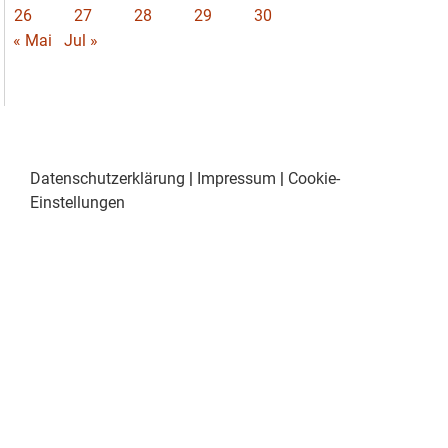
26
27
28
29
30
« Mai
Jul »
Datenschutzerklärung
|
Impressum
|
Cookie-
Einstellungen