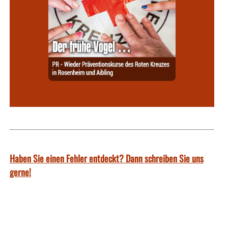
Haben Sie einen Fehler entdeckt? Dann schreiben Sie uns
gerne!