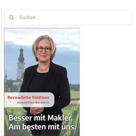
Suche
nach: