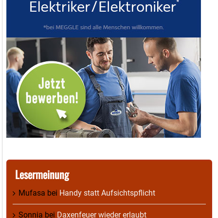
Lesermeinung
Mufasa
bei
Handy statt Aufsichtspflicht
Sonnia
bei
Daxenfeuer wieder erlaubt