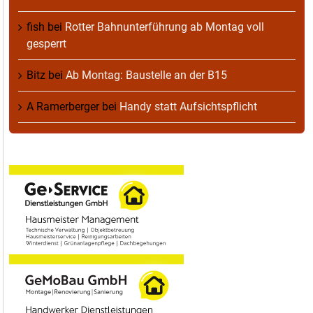
fish
bei
Rotter Bahnunterführung ab Montag voll
gesperrt
Bitz
bei
Ab Montag: Baustelle an der B15
A Ramerberger
bei
Handy statt Aufsichtspflicht