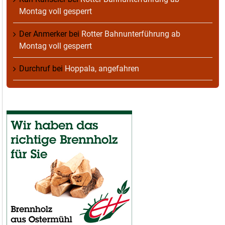
Montag voll gesperrt
Der Anmerker
bei
Rotter Bahnunterführung ab
Montag voll gesperrt
Durchruf
bei
Hoppala, angefahren