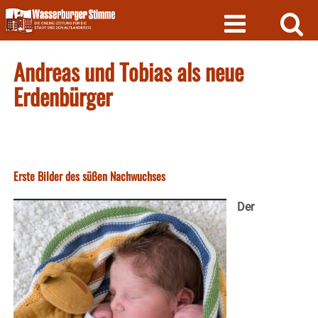
Skip
to
content
Andreas und Tobias als neue
Erdenbürger
Erste Bilder des süßen Nachwuchses
Der