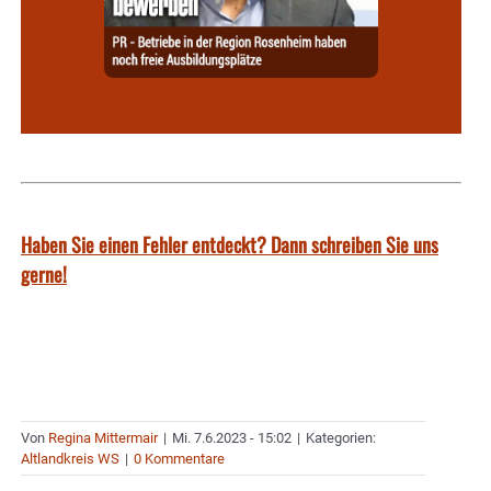
Haben Sie einen Fehler entdeckt? Dann schreiben Sie uns
gerne!
Von
Regina Mittermair
|
Mi. 7.6.2023 - 15:02
|
Kategorien:
Altlandkreis WS
|
0 Kommentare