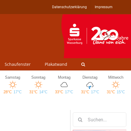
Datenschutzerklärung
Impressum
Schaufenster
Plakatwand
Suche
nach: