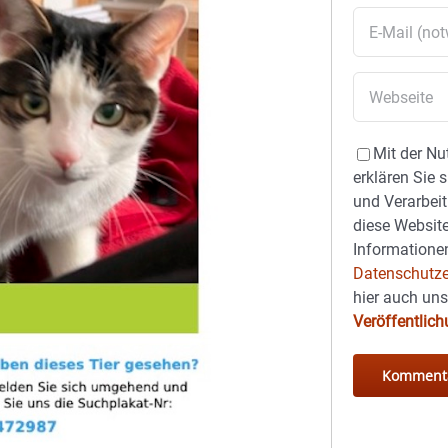
Mit der Nu
erklären Sie 
und Verarbeit
diese Website
Informationen
Datenschutze
hier auch un
Veröffentlic