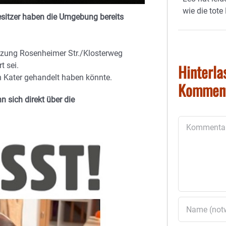
wie die tote
Besitzer haben die Umgebung bereits
euzung Rosenheimer Str./Klosterweg
Hinterla
t sei.
en Kater gehandelt haben könnte.
Kommen
 sich direkt über die
Kommentar