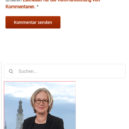
Kommentaren
.
*
Suche
nach: