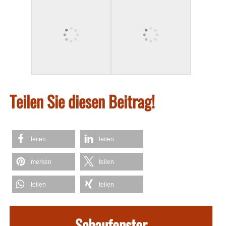
Teilen Sie diesen Beitrag!
teilen
teilen
merken
teilen
teilen
teilen
Schaufenster