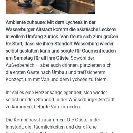
Ambiente zuhause: Mit dem Lychee’s in der
Wasserburger Altstadt kommt die asiatische Leckerei
in vollem Umfang zurück. Van freute sich zum großen
Re-Start, dass sie ihren Standort Wasserburg wieder
selbst gestalten kann und sorgte für Gaumenfreuden
am Samstag für all ihre Gäste.
Sowohl der
Außenbereich – aber auch drinnen, platzierten sich
die ersten Gäste nach Umbau und treffsicherem
Konzept, um mit Van und dem Lychee’s zu feiern.
Ihr sei es eine Herzensangelegenheit, sich wieder
selbst um den Standort in der Wasserburger Altstadt
zu kümmern, betonte Van zufrieden.
Die Kombi passt zusammen: Die Gäste in der
Innstadt, die Räumlichkeiten und der offene