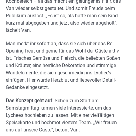
Kochbereich – all das macht ein gelungenes Flair, das
Van wieder selbst gestaltet. Und somit Freude beim
Publikum auslöst. „Es ist so, als hätte man sein Kind
kurz mal abgegeben und jetzt also wieder abgeholt“,
lächelt Van.
Man merkt ihr sofort an, dass sie sich über das Re-
Opening freut und gerne für das Wohl der Gäste aktiv
ist. Frisches Gemüse und Fleisch, die beliebten Soßen
und Kräuter, eine herrliche Dekoration und stimmige
Wandelemente, die sich geschmeidig ins Lychee’s
einfügen. Hier wurde Herzblut und liebevoller Detail-
Gedanke eingesetzt.
Das Konzept geht auf
: Schon zum Start am
Samstagmittag kamen viele Interessierte, um das
Lychee’s hochleben zu lassen. Mit einer vielfältigen
Speisekarte und hochmotiviertem Team. „Wir freuen
uns auf unsere Gäste“, betont Van.