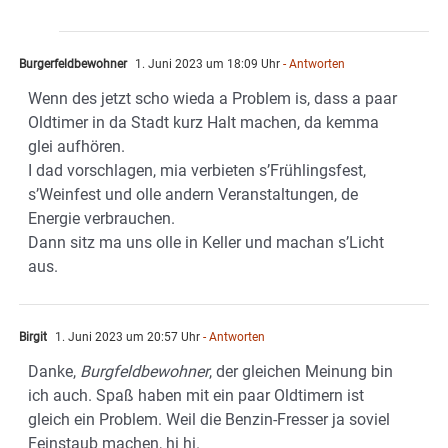
Burgerfeldbewohner
1. Juni 2023 um 18:09 Uhr
- Antworten
Wenn des jetzt scho wieda a Problem is, dass a paar
Oldtimer in da Stadt kurz Halt machen, da kemma
glei aufhören.
I dad vorschlagen, mia verbieten s’Frühlingsfest,
s’Weinfest und olle andern Veranstaltungen, de
Energie verbrauchen.
Dann sitz ma uns olle in Keller und machan s’Licht
aus.
Birgit
1. Juni 2023 um 20:57 Uhr
- Antworten
Danke,
Burgfeldbewohner
, der gleichen Meinung bin
ich auch. Spaß haben mit ein paar Oldtimern ist
gleich ein Problem. Weil die Benzin-Fresser ja soviel
Feinstaub machen, hi hi.