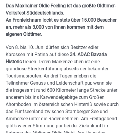
Das Maxlrainer Oldie Feeling ist das größte Oldtimer-
Volksfest Süddeutschlands.
An Fronleichnam lockt es stets über 15.000 Besucher
an, mehr als 3,000 von ihnen kommen mit dem
eigenen Oldtimer.
Von 8. bis 10. Juni dürfen sich Besitzer edler
Karossen mit Patina auf diese
34. ADAC Bavaria
Historic
freuen. Deren Markenzeichen ist eine
grandiose Streckenführung abseits der bekannten
Tourismusrouten. An drei Tagen erleben die
Teilnehmer Genuss und Leidenschaft pur, wenn sie
die insgesamt rund 600 Kilometer lange Strecke unter
anderem bis ins Karwendelgebirge zum Großen
Ahornboden im österreichischen Hinterriß sowie durch
das Fünfseenland zwischen Starnberger See und
Ammersee unter die Räder nehmen. Am Freitagabend
gibt’s wieder Stimmung pur bei der Zielankunft im
Rahmen der Aiblinger Oldie Night. Am Haus des