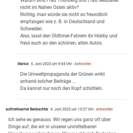
Warum sind Frau Thunberg und Frau Neubauer
nicht im Nahen Osten aktiv?
Richtig, man würde sie nicht so freundlich
empfangen wie z. B. in Deutschland und
Schweden.
Also, lasst den Oldtimer-Fahrern ihr Hobby und
freut euch an den schönen, alten Autos.
Marius
5. Juni 2023 um 9:54 Uhr
- Antworten
Die Umweltpropaganda der Grünen wirkt
anhand solcher Beiträge …
Da kannst nur noch den Kopf schütteln.
aufmerksamer Beobachter
4. Juni 2023 um 15:27 Uhr
- Antworten
Ich sehe es genauso. Wir regen uns ganz oft über
Dinge auf, die wir in unserer unmittelbaren