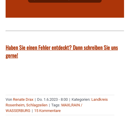
Haben Sie einen Fehler entdeckt? Dann schreiben Sie uns
gerne!
Von
Renate Drax
|
Do. 1.6.2023 - 8:00
|
Kategorien:
Landkreis
Rosenheim
,
Schlagzeilen
|
Tags:
MAXLRAIN /
WASSERBURG
|
15 Kommentare