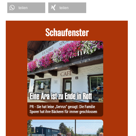
teilen
teilen
Schaufenster