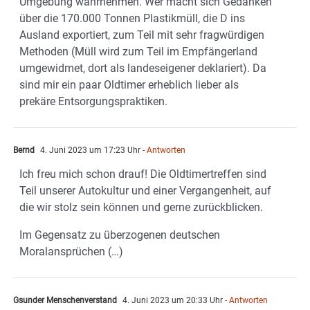
Umgebung wahrnehmen. Wer macht sich Gedanken
über die 170.000 Tonnen Plastikmüll, die D ins
Ausland exportiert, zum Teil mit sehr fragwürdigen
Methoden (Müll wird zum Teil im Empfängerland
umgewidmet, dort als landeseigener deklariert). Da
sind mir ein paar Oldtimer erheblich lieber als
prekäre Entsorgungspraktiken.
Bernd
4. Juni 2023 um 17:23 Uhr
- Antworten
Ich freu mich schon drauf! Die Oldtimertreffen sind
Teil unserer Autokultur und einer Vergangenheit, auf
die wir stolz sein können und gerne zurückblicken.
Im Gegensatz zu überzogenen deutschen
Moralansprüchen (…)
Gsunder Menschenverstand
4. Juni 2023 um 20:33 Uhr
- Antworten