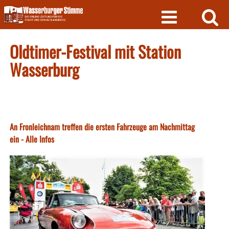
Skip
to
content
Oldtimer-Festival mit Station
Wasserburg
An Fronleichnam treffen die ersten Fahrzeuge am Nachmittag
ein - Alle Infos