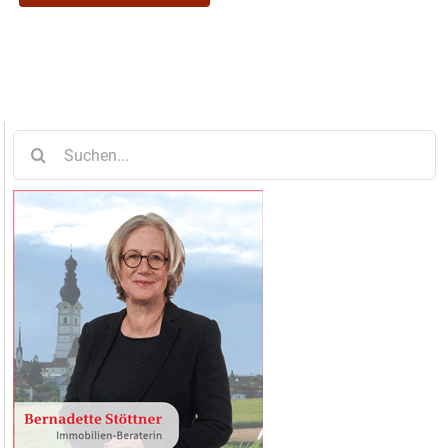
Suche
nach: