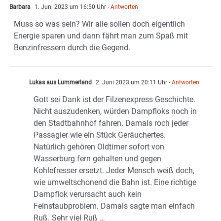
Barbara
1. Juni 2023 um 16:50 Uhr
- Antworten
Muss so was sein? Wir alle sollen doch eigentlich
Energie sparen und dann fährt man zum Spaß mit
Benzinfressern durch die Gegend.
Lukas aus Lummerland
2. Juni 2023 um 20:11 Uhr
- Antworten
Gott sei Dank ist der Filzenexpress Geschichte.
Nicht auszudenken, würden Dampfloks noch in
den Stadtbahnhof fahren. Damals roch jeder
Passagier wie ein Stück Geräuchertes.
Natürlich gehören Oldtimer sofort von
Wasserburg fern gehalten und gegen
Kohlefresser ersetzt. Jeder Mensch weiß doch,
wie umweltschonend die Bahn ist. Eine richtige
Dampflok verursacht auch kein
Feinstaubproblem. Damals sagte man einfach
Ruß. Sehr viel Ruß …