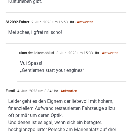
Kulturleben gibt.
St 2092-Fahrer
2. Juni 2023 um 16:53 Uhr
- Antworten
Mei schee, i gfrei mi scho!
Lukas der Lokomobilist
3. Juni 2023 um 15:33 Uhr
- Antworten
Vui Spass!
„Gentlemen start your engines“
Euro5
4. Juni 2023 um 3:34 Uhr
- Antworten
Leider geht es den Eignern der liebevoll mit hohem,
finanziellem Aufwand restaurierten Fahrzeuge allzu
oft primär um deren Optik.
Und denen ist es egal, wenn sich ein betagter,
hochglanzpolierter Porsche am Marienplatz auf drei