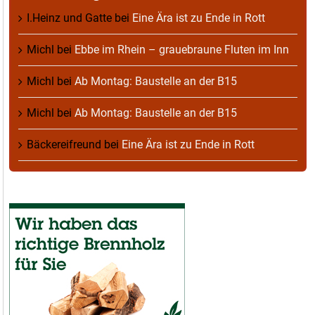
I.Heinz und Gatte
bei
Eine Ära ist zu Ende in Rott
Michl
bei
Ebbe im Rhein – grauebraune Fluten im Inn
Michl
bei
Ab Montag: Baustelle an der B15
Michl
bei
Ab Montag: Baustelle an der B15
Bäckereifreund
bei
Eine Ära ist zu Ende in Rott