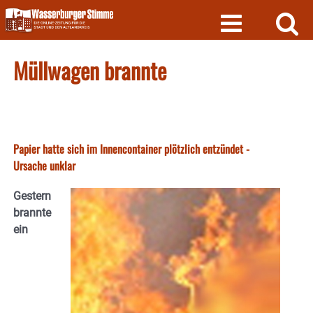
Skip
to
content
Müllwagen brannte
Papier hatte sich im Innencontainer plötzlich entzündet -
Ursache unklar
Gestern
brannte
ein