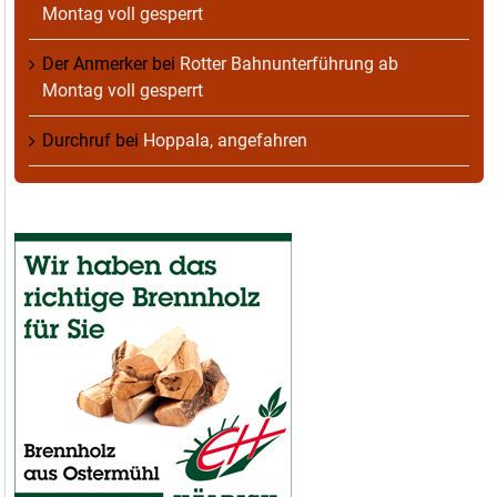
Montag voll gesperrt
Der Anmerker
bei
Rotter Bahnunterführung ab
Montag voll gesperrt
Durchruf
bei
Hoppala, angefahren