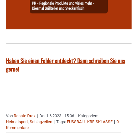
Haben Sie einen Fehler entdeckt? Dann schreiben Sie uns
gerne!
Von
Renate Drax
|
Do. 1.6.2023 - 15:06
|
Kategorien:
Heimatsport
,
Schlagzeilen
|
Tags:
FUSSBALL-KREISKLASSE
|
0
Kommentare