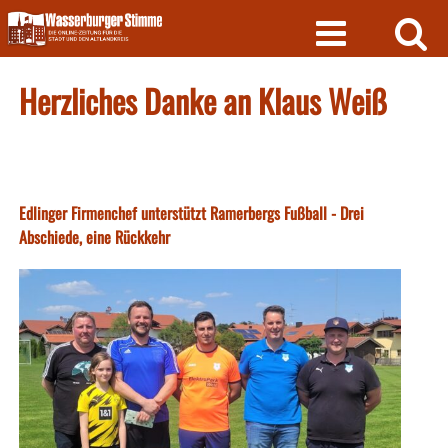
Skip
to
content
Herzliches Danke an Klaus Weiß
Edlinger Firmenchef unterstützt Ramerbergs Fußball - Drei
Abschiede, eine Rückkehr