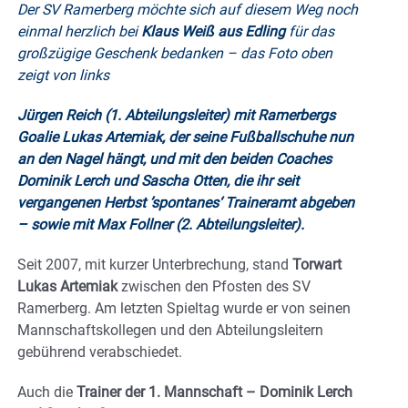
Der SV Ramerberg möchte sich auf diesem Weg noch
einmal herzlich bei
Klaus Weiß aus Edling
für das
großzügige Geschenk bedanken – das Foto oben
zeigt von links
Jürgen Reich (1. Abteilungsleiter) mit Ramerbergs
Goalie Lukas Artemiak, der seine Fußballschuhe nun
an den Nagel hängt, und mit den beiden Coaches
Dominik Lerch und Sascha Otten, die ihr seit
vergangenen Herbst ’spontanes‘ Traineramt abgeben
– sowie mit Max Follner (2. Abteilungsleiter).
Seit 2007, mit kurzer Unterbrechung, stand
Torwart
Lukas Artemiak
zwischen den Pfosten des SV
Ramerberg. Am letzten Spieltag wurde er von seinen
Mannschaftskollegen und den Abteilungsleitern
gebührend verabschiedet.
Auch die
Trainer der 1. Mannschaft – Dominik Lerch