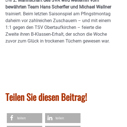
Die
2. Mannschaft des SVR wird weiterhin vom
bewährten Team Hans Scherfler und Michael Wallner
trainiert. Beim letzten Saisonspiel am Pfingstmontag
daheim vor zahlreichen Zuschauern – und mit einem
1:1 gegen den TSV Obertaufkirchen – feierte die
Zweite ihren B-Klassen-Erhalt, der schon die Woche
zuvor zum Glück in trockenen Tüchern gewesen war.
Teilen Sie diesen Beitrag!
teilen
teilen