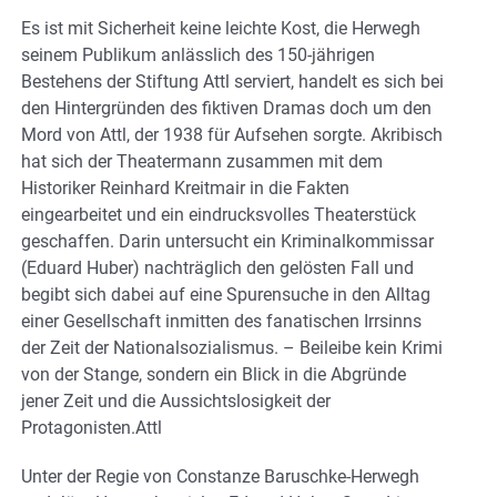
Es ist mit Sicherheit keine leichte Kost, die Herwegh
seinem Publikum anlässlich des 150-jährigen
Bestehens der Stiftung Attl serviert, handelt es sich bei
den Hintergründen des fiktiven Dramas doch um den
Mord von Attl, der 1938 für Aufsehen sorgte. Akribisch
hat sich der Theatermann zusammen mit dem
Historiker Reinhard Kreitmair in die Fakten
eingearbeitet und ein eindrucksvolles Theaterstück
geschaffen. Darin untersucht ein Kriminalkommissar
(Eduard Huber) nachträglich den gelösten Fall und
begibt sich dabei auf eine Spurensuche in den Alltag
einer Gesellschaft inmitten des fanatischen Irrsinns
der Zeit der Nationalsozialismus. – Beileibe kein Krimi
von der Stange, sondern ein Blick in die Abgründe
jener Zeit und die Aussichtslosigkeit der
Protagonisten.Attl
Unter der Regie von Constanze Baruschke-Herwegh