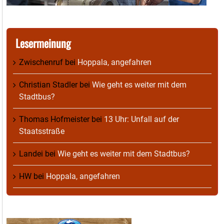
Lesermeinung
Zwischenruf
bei
Hoppala, angefahren
Christian Stadler
bei
Wie geht es weiter mit dem
Stadtbus?
Thomas Hofmeister
bei
13 Uhr: Unfall auf der
Staatsstraße
Landei
bei
Wie geht es weiter mit dem Stadtbus?
HW
bei
Hoppala, angefahren