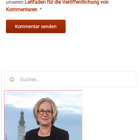
unseren
Leitfaden für die Veröffentlichung von
Kommentaren
.
*
Suche
nach: