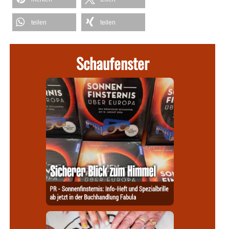
teilen
teilen
Schaufenster