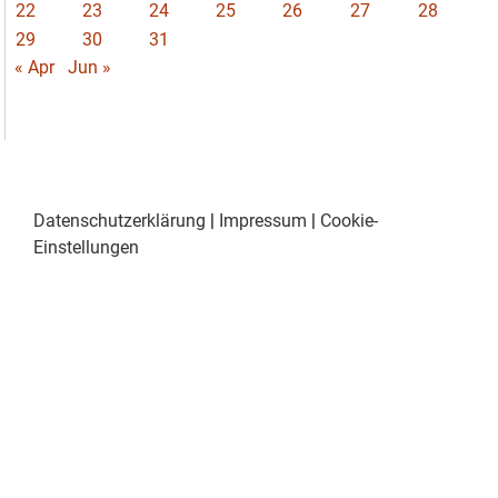
22
23
24
25
26
27
28
29
30
31
« Apr
Jun »
Datenschutzerklärung
|
Impressum
|
Cookie-
Einstellungen