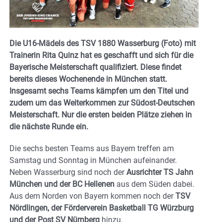
Die U16-Mädels des TSV 1880 Wasserburg (Foto) mit
Trainerin Rita Quinz hat es geschafft und sich für die
Bayerische Meisterschaft qualifiziert. Diese findet
bereits dieses Wochenende in München statt.
Insgesamt sechs Teams kämpfen um den Titel und
zudem um das Weiterkommen zur Südost-Deutschen
Meisterschaft. Nur die ersten beiden Plätze ziehen in
die nächste Runde ein.
Die sechs besten Teams aus Bayern treffen am
Samstag und Sonntag in München aufeinander.
Neben Wasserburg sind noch der
Ausrichter TS Jahn
München und der BC Hellenen
aus dem Süden dabei.
Aus dem Norden von Bayern kommen noch der
TSV
Nördlingen, der Förderverein Basketball TG Würzburg
und der Post SV Nürnberg
hinzu.