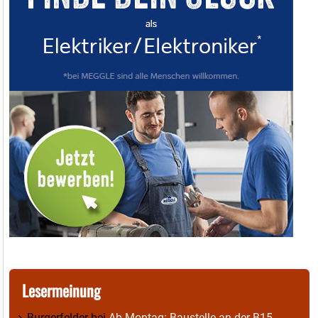
Lesermeinung
Burgerfelder
bei
Ab Montag: Baustelle an der B15