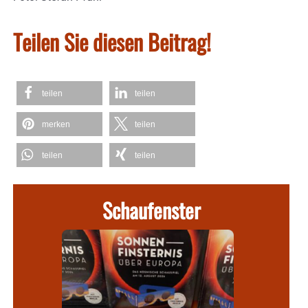
Teilen Sie diesen Beitrag!
teilen
teilen
merken
teilen
teilen
teilen
Schaufenster