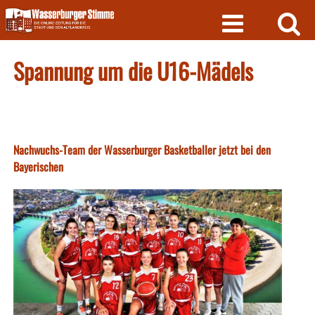
Skip
to
content
Spannung um die U16-Mädels
Nachwuchs-Team der Wasserburger Basketballer jetzt bei den
Bayerischen