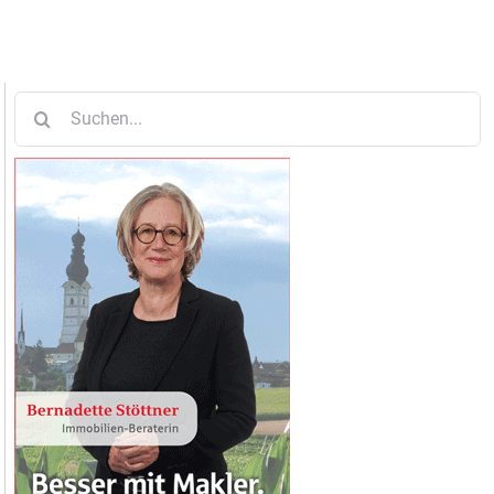
Suche
nach: