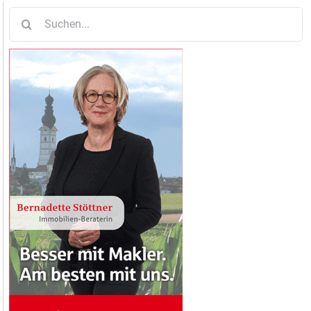
Suche
nach: