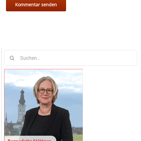
Suche
nach: