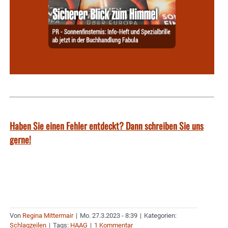
Haben Sie einen Fehler entdeckt? Dann schreiben Sie uns
gerne!
Von
Regina Mittermair
|
Mo. 27.3.2023 - 8:39
|
Kategorien:
Schlagzeilen
|
Tags:
HAAG
|
1 Kommentar