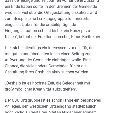
dass der jetzige und seit Jahren vorhandene Zustand
ein Ende haben sollte. In den Gremien der Gemeinde
wird sehr viel über die Ortsgestaltung diskutiert, wird
zum Beispiel eine Lenkungsgruppe für innerorts
eingesetzt, aber für die ortsbildprägende
Eingangssituation scheint bisher ein Konzept zu
fehlen“, betont der Fraktionssprecher, Klaus Breitreiner.
Hier stehe allerdings ein Interessent vor der Tür, der
mit guten und überlegten Ideen einen Beitrag zur
Aufwertung der Gemeinde einbringen wolle. Eine
Chance, die viele andere Gemeinden für ihr die
Gestaltung ihres Ortsbilds aktiv suchen würden.
„Deshalb ist es höchste Zeit, die Gelegenheit mit
größtmöglicher Kreativität aufzugreifen“.
Der CSU Ortsgruppe ist es schon lange ein besonderes
Anliegen, den westlichen Ortseingang städtebaulich
hochwertig zu gestalten. Stefan Högenauer erinnert