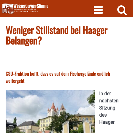
Skip
to
content
Weniger Stillstand bei Haager
Belangen?
CSU-Fraktion hofft, dass es auf dem Fischergelände endlich
weitergeht
In der
nächsten
Sitzung
des
Haager