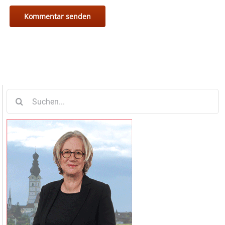
Suche
nach: