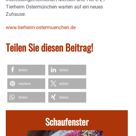
Tierheim Ostermünchen warten auf ein neues
Zuhause.
www.tierheim-ostermuenchen.de
Teilen Sie diesen Beitrag!
teilen
teilen
merken
teilen
teilen
teilen
Schaufenster