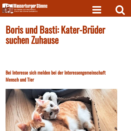
Skip
to
content
Boris und Basti: Kater-Brüder
suchen Zuhause
Bei Interesse sich melden bei der Interessengemeinschaft
Mensch und Tier