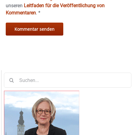
unseren
Leitfaden für die Veröffentlichung von
Kommentaren
.
*
Suche
nach: