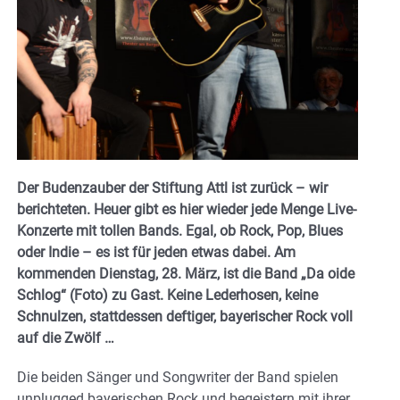
Der Budenzauber der Stiftung Attl ist zurück – wir
berichteten. Heuer gibt es hier wieder jede Menge Live-
Konzerte mit tollen Bands. Egal, ob Rock, Pop, Blues
oder Indie – es ist für jeden etwas dabei. Am
kommenden Dienstag, 28. März, ist die Band „Da oide
Schlog“ (Foto) zu Gast. Keine Lederhosen, keine
Schnulzen, stattdessen deftiger, bayerischer Rock voll
auf die Zwölf …
Die beiden Sänger und Songwriter der Band spielen
unplugged bayerischen Rock und begeistern mit ihrer