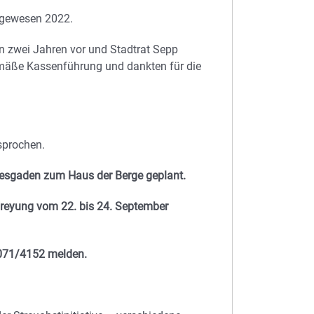
 gewesen 2022.
on zwei Jahren vor und Stadtrat Sepp
mäße Kassenführung und dankten für die
sprochen.
htesgaden zum Haus der Berge geplant.
Freyung vom 22. bis 24. September
8071/4152 melden.