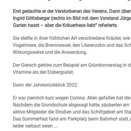
Erst gedachte er der Verstorbenen des Vereins. Dann über
Ingrid Göttsberger (rechts im Bild mit dem Vorstand Jür
Garten hasst – aber die Kräuerhexe liebt“ referierte.
Sie stellte in ihrer fröhlichen Art verschiedene Kräuter, 
Vogelmiere, die Brennnessel, den Löwenzahn und das Schö
Wirkungsweise und die Anwendung.
Der Giersch gehöre zum Beispiel am Gründonnerstag in d
Vitamine als der Eisbergsalat.
Dann der Jahresrückblick 2022:
Er war ziemlich kurz wegen Corona. Allen gefallen hat d
Nachdem die Grundschule abgesagt hatte, säuberten ein 
aktive Mitglieder die Straßen und das Schilfgebiet am S
Das Sommerfest fand am Parkplatz beim Bahnhof statt, 
leider verbaut seien ….