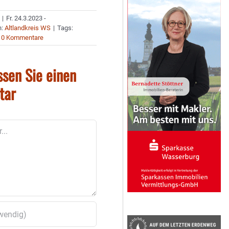
|
Fr. 24.3.2023 -
n:
Altlandkreis WS
|
Tags:
0 Kommentare
ssen Sie einen
tar