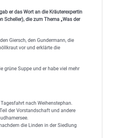
gab er das Wort an die Kräuterexpertin
gen Scheller), die zum Thema „Was der
wie den Giersch, den Gundermann, die
llkraut vor und erklärte die
ie grüne Suppe und er habe viel mehr
ie Tagesfahrt nach Weihenstephan.
Teil der Vorstandschaft und andere
taudhamersee.
nachdem die Linden in der Siedlung