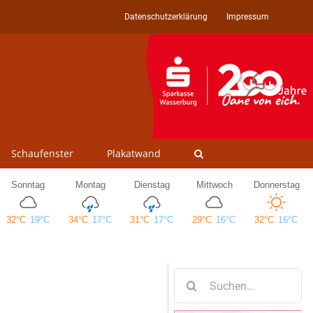
Datenschutzerklärung
Impressum
Schaufenster
Plakatwand
Suche
nach: