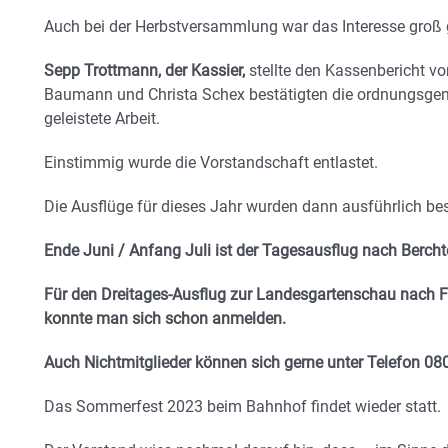
Auch bei der Herbstversammlung war das Interesse groß
Sepp Trottmann, der Kassier,
stellte den Kassenbericht v
Baumann und Christa Schex bestätigten die ordnungsge
geleistete Arbeit.
Einstimmig wurde die Vorstandschaft entlastet.
Die Ausflüge für dieses Jahr wurden dann ausführlich be
Ende Juni / Anfang Juli ist der Tagesausflug nach Berc
Für den Dreitages-Ausflug zur Landesgartenschau nach 
konnte man sich schon anmelden.
Auch Nichtmitglieder können sich gerne unter Telefon 0
Das Sommerfest 2023 beim Bahnhof findet wieder statt.