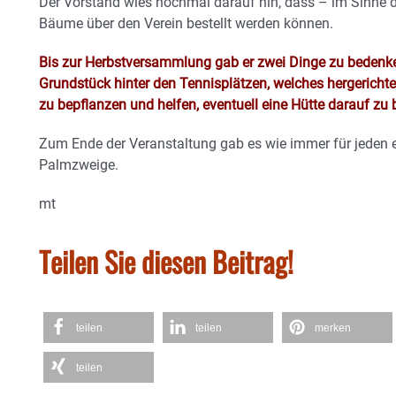
Der Vorstand wies nochmal darauf hin, dass – im Sinne de
Bäume über den Verein bestellt werden können.
Bis zur Herbstversammlung gab er zwei Dinge zu bedenke
Grundstück hinter den Tennisplätzen, welches hergericht
zu bepflanzen und helfen, eventuell eine Hütte darauf zu
Zum Ende der Veranstaltung gab es wie immer für jeden 
Palmzweige.
mt
Teilen Sie diesen Beitrag!
teilen
teilen
merken
teilen