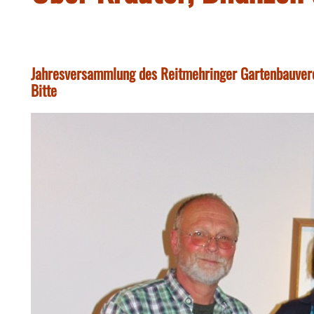
Jahresversammlung des Reitmehringer Gartenbauverei
Bitte