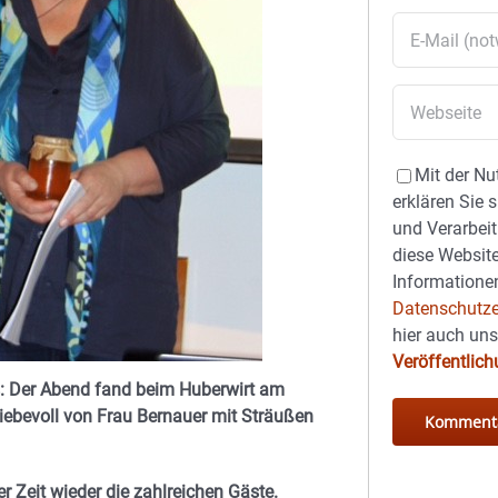
Mit der Nu
erklären Sie 
und Verarbeit
diese Website
Informationen
Datenschutze
hier auch un
Veröffentlic
: Der Abend fand beim Huberwirt am
 liebevoll von Frau Bernauer mit Sträußen
r Zeit wieder die zahlreichen Gäste.