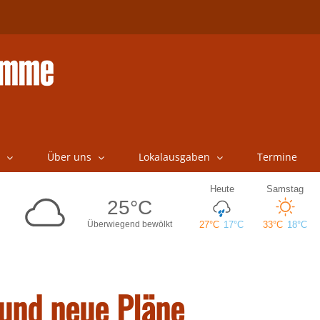
Über uns
Lokalausgaben
Termine
 und neue Pläne