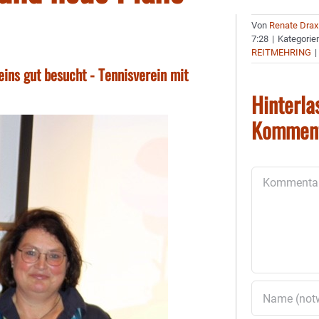
Von
Renate Drax
7:28
|
Kategorie
REITMEHRING
|
ns gut besucht - Tennisverein mit
Hinterla
Kommen
Kommentar