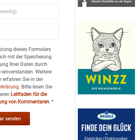
tzung dieses Formulars
sich mit der Speicherung
ung Ihrer Daten durch
 einverstanden. Weitere
 erfahren Sie in der
rklärung.
Bitte lesen Sie
seren
Leitfaden für die
hung von Kommentaren
.
*