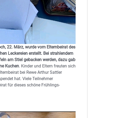
ch, 22. März, wurde vom Elternbeirat des
hen Leckereien erstellt. Bei strahlendem
feln am Stiel gebacken werden, dazu gab
ene Kuchen
. Kinder und Eltern freuten sich
ternbeirat bei Rewe Arthur Sattler
pendet hat. Viele Teilnehmer
rat für dieses schöne Frühlings-