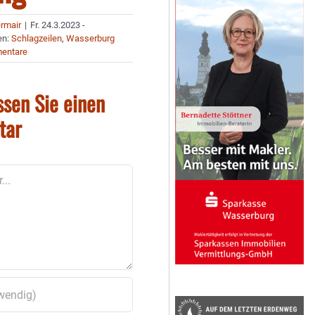
ermair
|
Fr. 24.3.2023 -
en:
Schlagzeilen
,
Wasserburg
entare
ssen Sie einen
tar