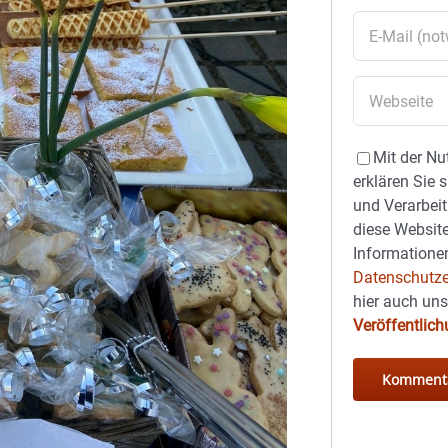
Mit der Nu
erklären Sie 
und Verarbeit
diese Website
Informationen
Datenschutze
hier auch un
Veröffentlic