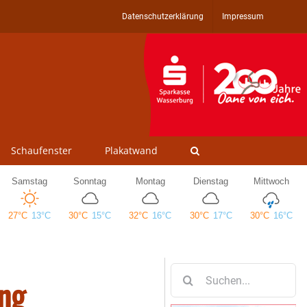
Datenschutzerklärung
Impressum
Schaufenster
Plakatwand
Suche
ing
nach: