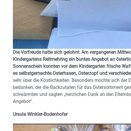
Die Vorfreude hatte sich gelohnt: Am vergangenen Mittwo
Kindergartens Reitmehring ein buntes Angebot an österlic
Sonnenschein konnten vor dem Kindergarten frische Waf
es selbstgemachte Osterhasen, Osterzopf und verschied
sehr über die Köstlichkeiten. Besonders möchte sich der El
bedanken, der die Backzutaten für das Ostersortiment ges
schwärmten und sagten „herzlichen Dank an den Elternbei
Angebot“.
Ursula Winkler-Budenhofer