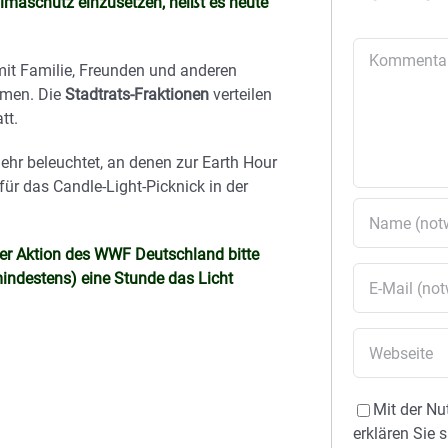
imaschutz einzusetzen, heißt es heute
Kommentar
mit Familie, Freunden und anderen
mmen. Die
Stadtrats-Fraktionen
verteilen
tt.
hr beleuchtet, an denen zur Earth Hour
ür das Candle-Light-Picknick in der
der Aktion des WWF Deutschland bitte
mindestens) eine Stunde das Licht
Mit der Nu
erklären Sie 