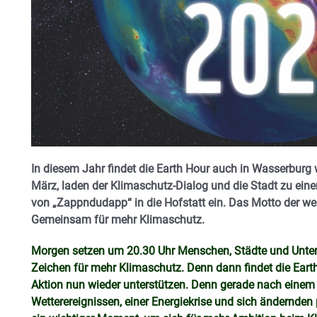
In diesem Jahr findet die Earth Hour auch in Wasserburg
März, laden der Klimaschutz-Dialog und die Stadt zu ein
von „Zappndudapp“ in die Hofstatt ein. Das Motto der welt
Gemeinsam für mehr Klimaschutz.
Morgen setzen um 20.30 Uhr Menschen, Städte und Unter
Zeichen für mehr Klimaschutz. Denn dann findet die Earth
Aktion nun wieder unterstützen. Denn gerade nach einem
Wetterereignissen, einer Energiekrise und sich ändernden p