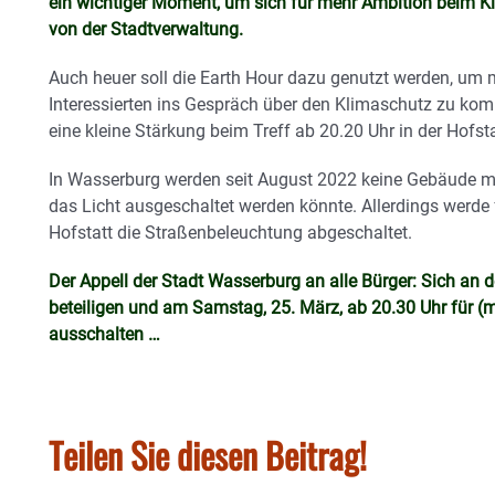
ein wichtiger Moment, um sich für mehr Ambition beim Kl
von der Stadtverwaltung.
Auch heuer soll die Earth Hour dazu genutzt werden, um 
Interessierten ins Gespräch über den Klimaschutz zu ko
eine kleine Stärkung beim Treff ab 20.20 Uhr in der Hofsta
In Wasserburg werden seit August 2022 keine Gebäude me
das Licht ausgeschaltet werden könnte. Allerdings werde f
Hofstatt die Straßenbeleuchtung abgeschaltet.
Der Appell der Stadt Wasserburg an alle Bürger: Sich an 
beteiligen und am Samstag, 25. März, ab 20.30 Uhr für (
ausschalten …
Teilen Sie diesen Beitrag!