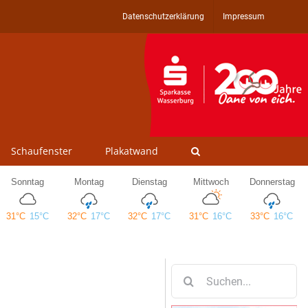
Datenschutzerklärung
Impressum
Schaufenster
Plakatwand
Suche
nach: