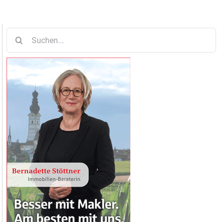
Suche
nach: