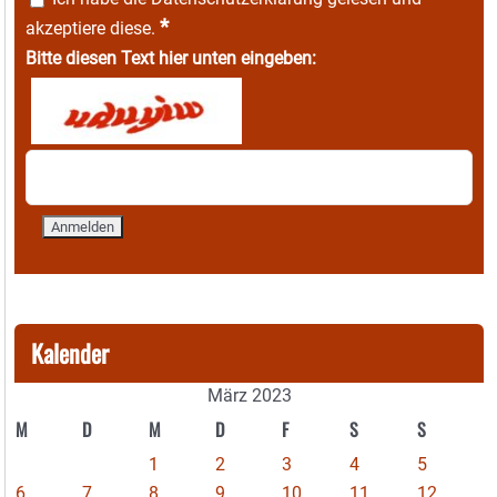
*
akzeptiere diese.
Bitte diesen Text hier unten eingeben:
Kalender
März 2023
M
D
M
D
F
S
S
1
2
3
4
5
6
7
8
9
10
11
12