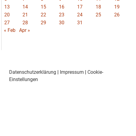
13
14
15
16
17
18
19
20
21
22
23
24
25
26
27
28
29
30
31
« Feb
Apr »
Datenschutzerklärung
|
Impressum
|
Cookie-
Einstellungen