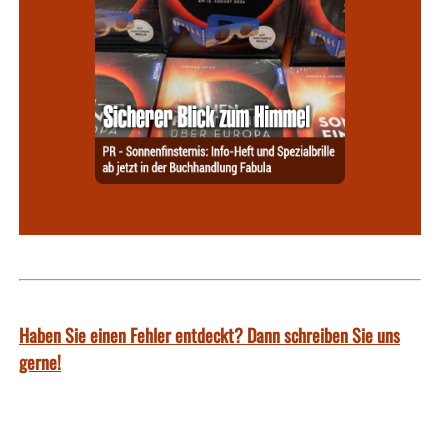
Haben Sie einen Fehler entdeckt? Dann schreiben Sie uns
gerne!