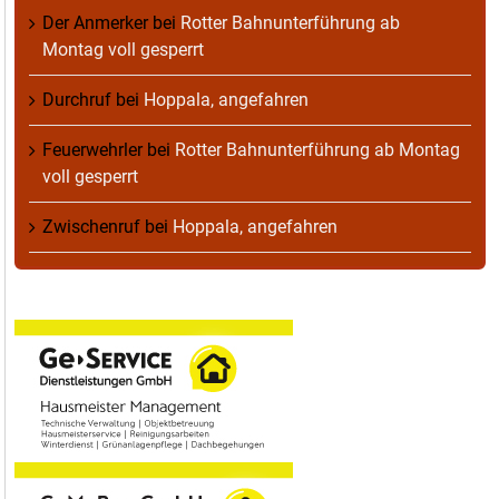
Der Anmerker
bei
Rotter Bahnunterführung ab
Montag voll gesperrt
Durchruf
bei
Hoppala, angefahren
Feuerwehrler
bei
Rotter Bahnunterführung ab Montag
voll gesperrt
Zwischenruf
bei
Hoppala, angefahren