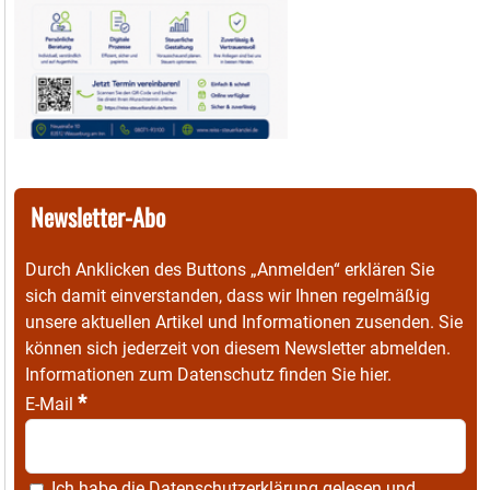
Newsletter-Abo
Durch Anklicken des Buttons „Anmelden“ erklären Sie
sich damit einverstanden, dass wir Ihnen regelmäßig
unsere aktuellen Artikel und Informationen zusenden. Sie
können sich jederzeit von diesem Newsletter abmelden.
Informationen zum Datenschutz finden Sie
hier
.
*
E-Mail
Ich habe die
Datenschutzerklärung
gelesen und