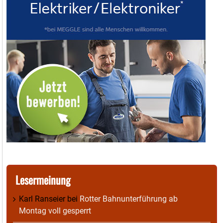
Lesermeinung
Karl Ranseier
bei
Rotter Bahnunterführung ab
Montag voll gesperrt