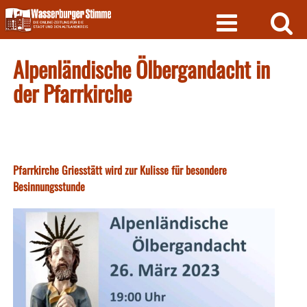
Skip
to
content
Alpenländische Ölbergandacht in
der Pfarrkirche
Pfarrkirche Griesstätt wird zur Kulisse für besondere
Besinnungsstunde