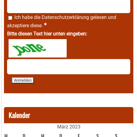
Ich habe die
Datenschutzerklärung
gelesen und
*
akzeptiere diese.
Bitte diesen Text hier unten eingeben:
Kalender
März 2023
M
D
M
D
F
S
S