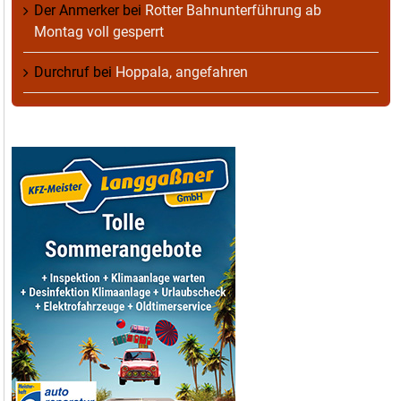
Der Anmerker
bei
Rotter Bahnunterführung ab
Montag voll gesperrt
Durchruf
bei
Hoppala, angefahren