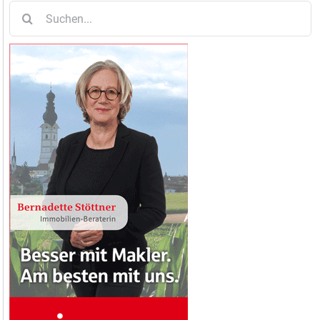
Suche
nach: