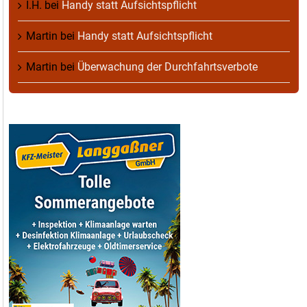
I.H.
bei
Handy statt Aufsichtspflicht
Martin
bei
Handy statt Aufsichtspflicht
Martin
bei
Überwachung der Durchfahrtsverbote